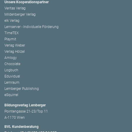
Unsere Kooperationspartner
Veritas Verlag
Mildenberger Verlag
elk Verlag
Lernserver - Individuelle Förderung
TimeTEX
Playmit
Verlag Weber
Verlag Hölzel
Amlogy
Chocolate
Logbuch
Eduvidual
Lernraum
Lemberger Publishing
eSquirrel
Bildungsverlag Lemberger
Pointengasse 21-23/Top 11
A-1170 Wien
BVL Kundenberatung