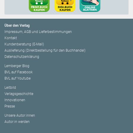
Über den Verlag
Impressum, AGB und Lieferbestimmungen
Kontakt
Kundenberatung (E-Mail)
Auslieferung (Direktbestellung für den Buchhandel)
Datenschutzerklärung
Lemberger Blog
BVL auf Facebook
BVL auf Youtube
Leitbild
Verlagsgeschichte
Innovationen
Presse
Unsere Autor:innen
Autor:in werden