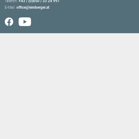
Telefon:
+43 / (0)650 / 33 24 997
E-Mail:
office@lemberger.at