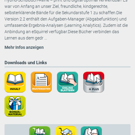
Hybrid-Schulbuch-Reihe – print und digital optimal verwendbar! Es
war von Anfang an unser Ziel, freundliche, kindgerechte,
selbsterklärende Bände für die Sekundarstufe 1 zu schaffen.Die
Version 2.2 enthält den Aufgaben-Manager (Abgabefunktion) und
umfassende Ergebnis-Analysen (Learning Analytics). Zudem ist die
Anbindung an eSquirrel verfügbar.Diese Bücher verbinden das
Lernen aus dem gedr ...
Mehr Infos anzeigen
Downloads und Links