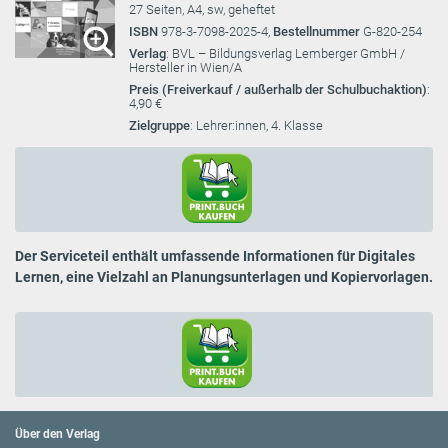
27 Seiten, A4, sw, geheftet
ISBN
978-3-7098-2025-4,
Bestellnummer
G-820-254
Verlag
: BVL – Bildungsverlag Lemberger GmbH /
Hersteller in Wien/A
Preis (Freiverkauf / außerhalb der Schulbuchaktion)
:
4,90 €
Zielgruppe
: Lehrer:innen, 4. Klasse
Der Serviceteil enthält umfassende Informationen für Digitales
Lernen, eine Vielzahl an Planungsunterlagen und Kopiervorlagen.
Über den Verlag