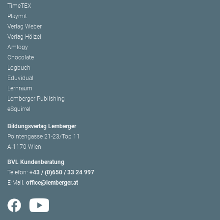
TimeTEX
Playmit
Verlag Weber
Verlag Hölzel
Amlogy
Chocolate
Logbuch
Eduvidual
Lernraum
Lemberger Publishing
eSquirrel
Bildungsverlag Lemberger
Pointengasse 21-23/Top 11
A-1170 Wien
BVL Kundenberatung
Telefon:
+43 / (0)650 / 33 24 997
E-Mail:
office@lemberger.at