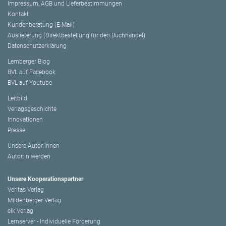
Impressum, AGB und Lieferbestimmungen
Kontakt
Kundenberatung (E-Mail)
Auslieferung (Direktbestellung für den Buchhandel)
Datenschutzerklärung
Lemberger Blog
BVL auf Facebook
BVL auf Youtube
Leitbild
Verlagsgeschichte
Innovationen
Presse
Unsere Autor:innen
Autor:in werden
Unsere Kooperationspartner
Veritas Verlag
Mildenberger Verlag
elk Verlag
Lernserver - Individuelle Förderung