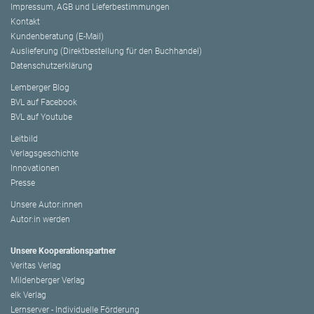
Impressum, AGB und Lieferbestimmungen
Kontakt
Kundenberatung (E-Mail)
Auslieferung (Direktbestellung für den Buchhandel)
Datenschutzerklärung
Lemberger Blog
BVL auf Facebook
BVL auf Youtube
Leitbild
Verlagsgeschichte
Innovationen
Presse
Unsere Autor:innen
Autor:in werden
Unsere Kooperationspartner
Veritas Verlag
Mildenberger Verlag
elk Verlag
Lernserver - Individuelle Förderung