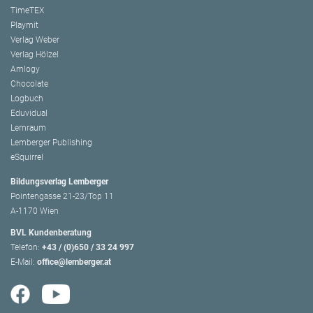
TimeTEX
Playmit
Verlag Weber
Verlag Hölzel
Amlogy
Chocolate
Logbuch
Eduvidual
Lernraum
Lemberger Publishing
eSquirrel
Bildungsverlag Lemberger
Pointengasse 21-23/Top 11
A-1170 Wien
BVL Kundenberatung
Telefon:
+43 / (0)650 / 33 24 997
E-Mail:
office@lemberger.at