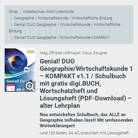
Shop
Mittelschule, AHS-Unterstufe
Geographie / Wirtschaftskunde / Wirtschaftliche Bildung
Genial! DUO Geographie / Wirtschaftskunde / Wirtschaftliche
Bildung
Genial! DUO Geographie / Wirtschaftskunde KOMPAKT
Mag. Elfriede Hofmayer
;
Klaus Zeugner
Genial! DUO
Geographie/Wirtschaftskunde 1
– KOMPAKT v1.1 / Schulbuch
mit gratis digi.BUCH,
Wortschatzheft und
Lösungsheft (PDF-Download) –
alter Lehrplan
Neu entwickeltes Schulbuch, das ALLE an
Geographie teilhaben lässt! Mit umfassenden
Worterklärungen!
rund 120 Seiten, A4, 4C, broschiert: mit Lösungsheft