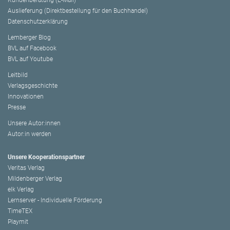
Auslieferung (Direktbestellung für den Buchhandel)
Datenschutzerklärung
Lemberger Blog
BVL auf Facebook
BVL auf Youtube
Leitbild
Verlagsgeschichte
Innovationen
Presse
Unsere Autor:innen
Autor:in werden
Unsere Kooperationspartner
Veritas Verlag
Mildenberger Verlag
elk Verlag
Lernserver - Individuelle Förderung
TimeTEX
Playmit