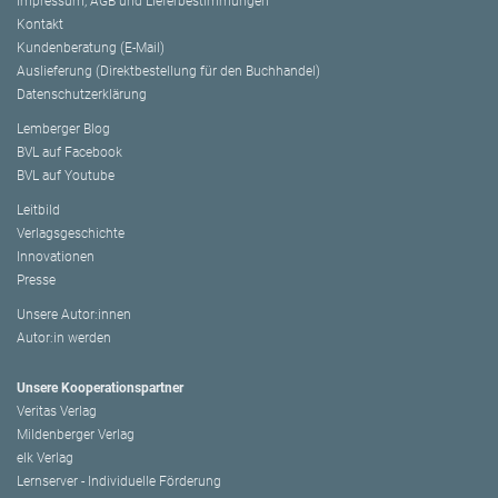
Impressum, AGB und Lieferbestimmungen
Kontakt
Kundenberatung (E-Mail)
Auslieferung (Direktbestellung für den Buchhandel)
Datenschutzerklärung
Lemberger Blog
BVL auf Facebook
BVL auf Youtube
Leitbild
Verlagsgeschichte
Innovationen
Presse
Unsere Autor:innen
Autor:in werden
Unsere Kooperationspartner
Veritas Verlag
Mildenberger Verlag
elk Verlag
Lernserver - Individuelle Förderung