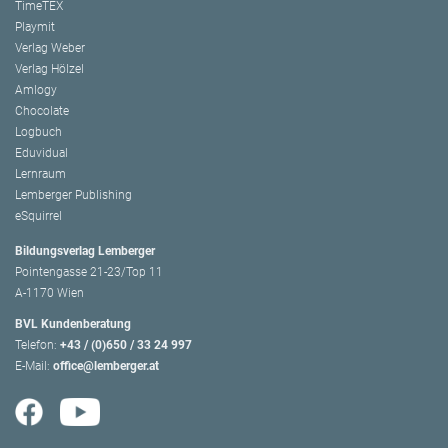
TimeTEX
Playmit
Verlag Weber
Verlag Hölzel
Amlogy
Chocolate
Logbuch
Eduvidual
Lernraum
Lemberger Publishing
eSquirrel
Bildungsverlag Lemberger
Pointengasse 21-23/Top 11
A-1170 Wien
BVL Kundenberatung
Telefon:
+43 / (0)650 / 33 24 997
E-Mail:
office@lemberger.at