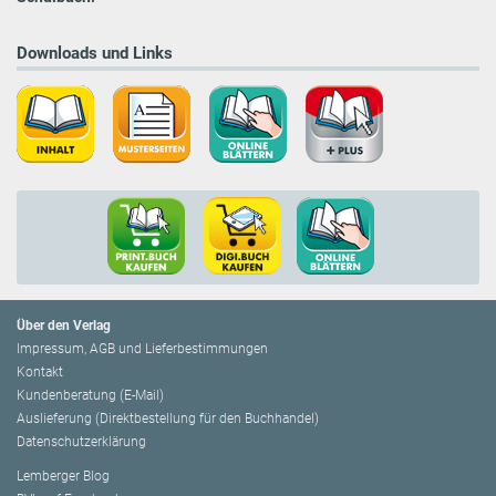
Downloads und Links
Über den Verlag
Impressum, AGB und Lieferbestimmungen
Kontakt
Kundenberatung (E-Mail)
Auslieferung (Direktbestellung für den Buchhandel)
Datenschutzerklärung
Lemberger Blog