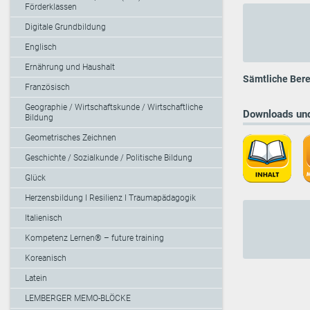
Förderklassen
Digitale Grundbildung
Englisch
Ernährung und Haushalt
Sämtliche Bere
Französisch
Geographie / Wirtschaftskunde / Wirtschaftliche
Downloads und
Bildung
Geometrisches Zeichnen
Geschichte / Sozialkunde / Politische Bildung
Glück
Herzensbildung I Resilienz I Traumapädagogik
Italienisch
Kompetenz Lernen® – future training
Koreanisch
Latein
LEMBERGER MEMO-BLÖCKE