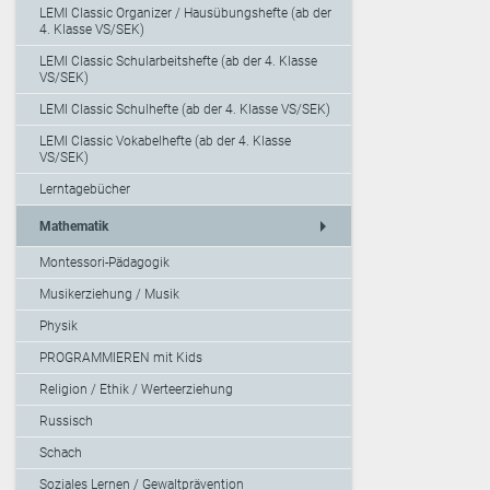
LEMI Classic Organizer / Hausübungshefte (ab der
4. Klasse VS/SEK)
LEMI Classic Schularbeitshefte (ab der 4. Klasse
VS/SEK)
LEMI Classic Schulhefte (ab der 4. Klasse VS/SEK)
LEMI Classic Vokabelhefte (ab der 4. Klasse
VS/SEK)
Lerntagebücher
arrow_right
Mathematik
Montessori-Pädagogik
Musikerziehung / Musik
Physik
PROGRAMMIEREN mit Kids
Religion / Ethik / Werteerziehung
Russisch
Schach
Soziales Lernen / Gewaltprävention