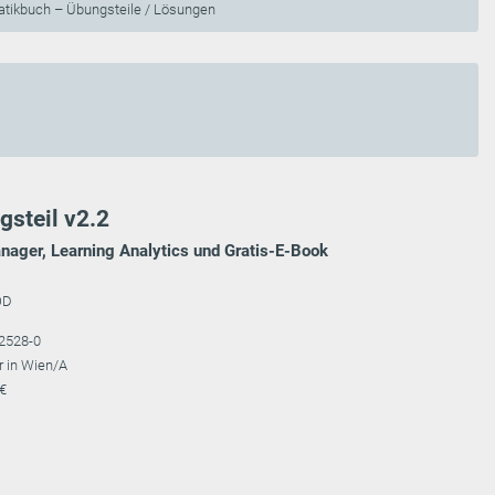
ikbuch – Übungsteile / Lösungen
steil v2.2
nager, Learning Analytics und Gratis-E-Book
OD
2528-0
r in Wien/A
 €