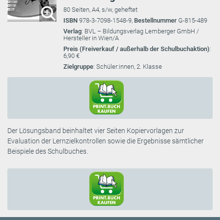
80 Seiten, A4, s/w, geheftet
ISBN
978-3-7098-1548-9,
Bestellnummer
G-815-489
Verlag
: BVL – Bildungsverlag Lemberger GmbH /
Hersteller in Wien/A
Preis (Freiverkauf / außerhalb der Schulbuchaktion)
:
6,90 €
Zielgruppe
: Schüler:innen, 2. Klasse
Der Lösungsband beinhaltet vier Seiten Kopiervorlagen zur
Evaluation der Lernzielkontrollen sowie die Ergebnisse sämtlicher
Beispiele des Schulbuches.