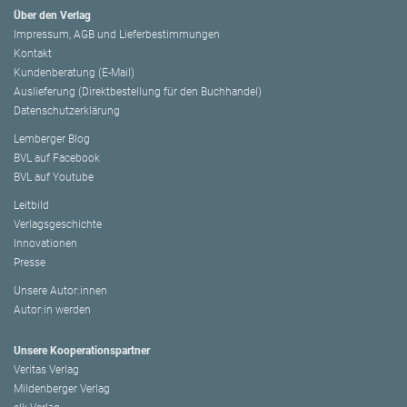
Über den Verlag
Impressum, AGB und Lieferbestimmungen
Kontakt
Kundenberatung (E-Mail)
Auslieferung (Direktbestellung für den Buchhandel)
Datenschutzerklärung
Lemberger Blog
BVL auf Facebook
BVL auf Youtube
Leitbild
Verlagsgeschichte
Innovationen
Presse
Unsere Autor:innen
Autor:in werden
Unsere Kooperationspartner
Veritas Verlag
Mildenberger Verlag