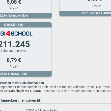
5,08 €
Liste: Buch mit E-BOO
Liste: Schulbuchliste
E-BOOK+ Solo
211.245
8,79 €
Liste: E-BOOK+ Solo
Preisen in der Schulbuchaktion
ngegebenen Preisen handelt es sich um die aktuellen Verkaufs-Preise. Die Preis
das
Set Schulbuch mit E-BOOK+
setzt sich aus den Preisen für das Schulbuch (
(approbiert | eingereicht)
e
0300 – Mittelschule