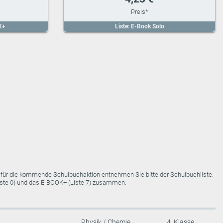
K+
Liste: E-Book Solo
e für die kommende Schulbuchaktion entnehmen Sie bitte der Schulbuchliste.
Liste 0) und das E-BOOK+ (Liste 7) zusammen.
Physik / Chemie
4. Klasse