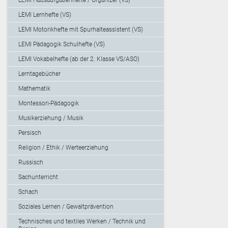
LEMI Lernhefte (VS)
LEMI Motorikhefte mit Spurhalteassistent (VS)
LEMI Pädagogik Schulhefte (VS)
LEMI Vokabelhefte (ab der 2. Klasse VS/ASO)
Lerntagebücher
Mathematik
Montessori-Pädagogik
Musikerziehung / Musik
Persisch
Religion / Ethik / Werteerziehung
Russisch
Sachunterricht
Schach
Soziales Lernen / Gewaltprävention
Technisches und textiles Werken / Technik und