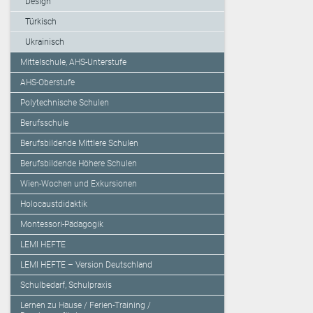
Design
Türkisch
Ukrainisch
Mittelschule, AHS-Unterstufe
AHS-Oberstufe
Polytechnische Schulen
Berufsschule
Berufsbildende Mittlere Schulen
Berufsbildende Höhere Schulen
Wien-Wochen und Exkursionen
Holocaustdidaktik
Montessori-Pädagogik
LEMI HEFTE
LEMI HEFTE – Version Deutschland
Schulbedarf, Schulpraxis
Lernen zu Hause / Ferien-Training /