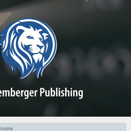
RENNER®