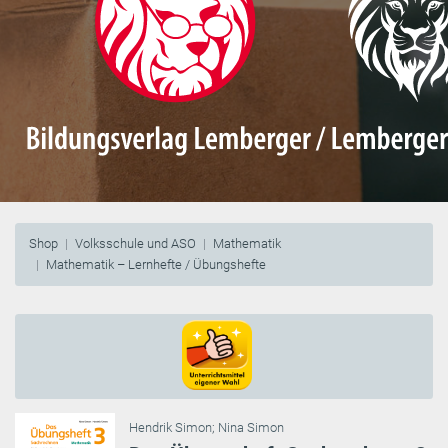
Shop
Volksschule und ASO
Mathematik
Mathematik – Lernhefte / Übungshefte
Hendrik Simon
;
Nina Simon