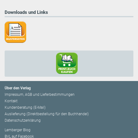
Downloads und Links
Über den Verlag
Impressum, AGB und Lieferbestimmungen
Kontakt
Kundenberatung (E-Mail)
Auslieferung (Direktbestellung für den Buchhandel)
Datenschutzerklärung
Lemberger Blog
BVL auf Facebook