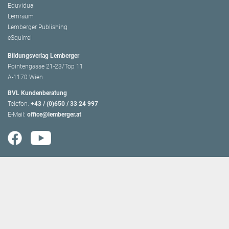
Eduvidual
Lernraum
Lemberger Publishing
eSquirrel
Bildungsverlag Lemberger
Pointengasse 21-23/Top 11
A-1170 Wien
BVL Kundenberatung
Telefon:
+43 / (0)650 / 33 24 997
E-Mail:
office@lemberger.at