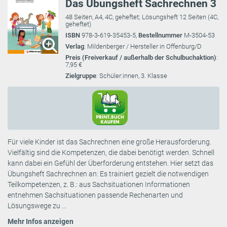
Das Übungsheft Sachrechnen 3
48 Seiten, A4, 4C, geheftet; Lösungsheft 12 Seiten (4C,
geheftet)
ISBN
978-3-619-35453-5,
Bestellnummer
M-3504-53
Verlag
: Mildenberger / Hersteller in Offenburg/D
Preis (Freiverkauf / außerhalb der Schulbuchaktion)
:
7,95 €
Zielgruppe
: Schüler:innen, 3. Klasse
Für viele Kinder ist das Sachrechnen eine große Herausforderung.
Vielfältig sind die Kompetenzen, die dabei benötigt werden. Schnell
kann dabei ein Gefühl der Überforderung entstehen. Hier setzt das
Übungsheft Sachrechnen an: Es trainiert gezielt die notwendigen
Teilkompetenzen, z. B.: aus Sachsituationen Informationen
entnehmen Sachsituationen passende Rechenarten und
Lösungswege zu ...
Mehr Infos anzeigen