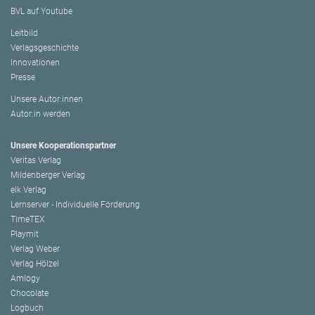
BVL auf Youtube
Leitbild
Verlagsgeschichte
Innovationen
Presse
Unsere Autor:innen
Autor:in werden
Unsere Kooperationspartner
Veritas Verlag
Mildenberger Verlag
elk Verlag
Lernserver - Individuelle Förderung
TimeTEX
Playmit
Verlag Weber
Verlag Hölzel
Amlogy
Chocolate
Logbuch