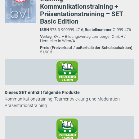
Kommunikationstraining +
Präsentationstraining – SET
Basic Edition
ISBN
978-3-900999-47-6,
Bestellnummer
G-999-476
Verlag
: BVL – Bildungsverlag Lemberger GmbH /
Hersteller in Wien/A
Preis (Freiverkauf / außerhalb der Schulbuchaktion)
:
51,90 €
Dieses SET enthält folgende Produkte
:
Kommunikationstraining, Teamentwicklung und Moderation
Präsentationstraining