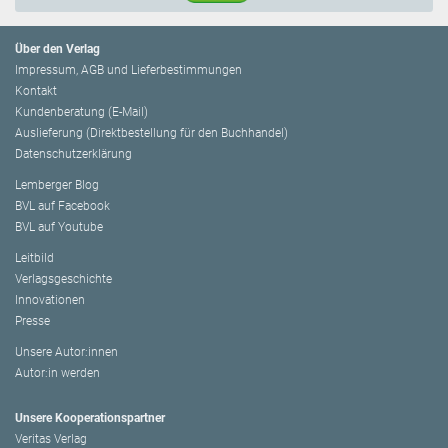
Über den Verlag
Impressum, AGB und Lieferbestimmungen
Kontakt
Kundenberatung (E-Mail)
Auslieferung (Direktbestellung für den Buchhandel)
Datenschutzerklärung
Lemberger Blog
BVL auf Facebook
BVL auf Youtube
Leitbild
Verlagsgeschichte
Innovationen
Presse
Unsere Autor:innen
Autor:in werden
Unsere Kooperationspartner
Veritas Verlag