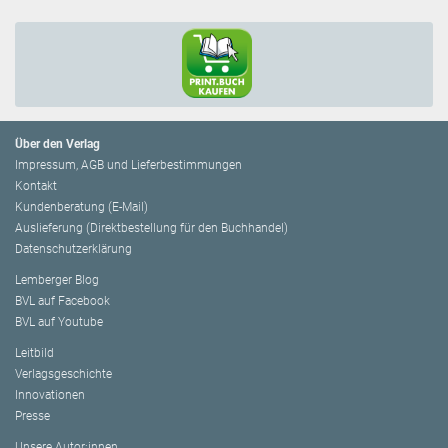
Über den Verlag
Impressum, AGB und Lieferbestimmungen
Kontakt
Kundenberatung (E-Mail)
Auslieferung (Direktbestellung für den Buchhandel)
Datenschutzerklärung
Lemberger Blog
BVL auf Facebook
BVL auf Youtube
Leitbild
Verlagsgeschichte
Innovationen
Presse
Unsere Autor:innen