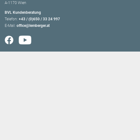
A-1170 Wien
BVL Kundenberatung
Telefon:
+43 / (0)650 / 33 24 997
E-Mail:
office@lemberger.at