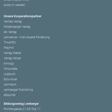
Autor:in werden
Unsere Kooperationspartner
Veritas Verlag
Mildenberger Verlag
elk Verlag
Lernserver - Individuelle Förderung
TimeTEX
Playmit
Verlag Weber
Verlag Hölzel
Amlogy
Chocolate
Logbuch
Eduvidual
Lernraum
Lemberger Publishing
eSquirrel
Bildungsverlag Lemberger
Pointengasse 21-23/Top 11