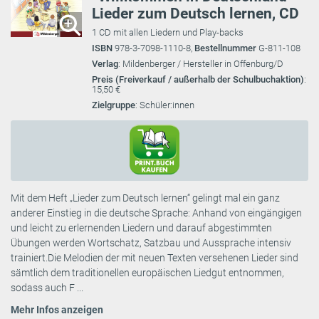
Lieder zum Deutsch lernen, CD
1 CD mit allen Liedern und Play-backs
ISBN
978-3-7098-1110-8,
Bestellnummer
G-811-108
Verlag
: Mildenberger / Hersteller in Offenburg/D
Preis (Freiverkauf / außerhalb der Schulbuchaktion)
:
15,50 €
Zielgruppe
: Schüler:innen
Mit dem Heft „Lieder zum Deutsch lernen“ gelingt mal ein ganz
anderer Einstieg in die deutsche Sprache: Anhand von eingängigen
und leicht zu erlernenden Liedern und darauf abgestimmten
Übungen werden Wortschatz, Satzbau und Aussprache intensiv
trainiert.Die Melodien der mit neuen Texten versehenen Lieder sind
sämtlich dem traditionellen europäischen Liedgut entnommen,
sodass auch F ...
Mehr Infos anzeigen