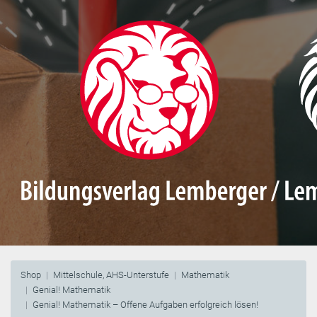
Shop
Mittelschule, AHS-Unterstufe
Mathematik
Genial! Mathematik
Genial! Mathematik – Offene Aufgaben erfolgreich lösen!