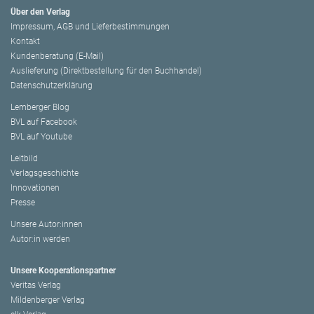
Über den Verlag
Impressum, AGB und Lieferbestimmungen
Kontakt
Kundenberatung (E-Mail)
Auslieferung (Direktbestellung für den Buchhandel)
Datenschutzerklärung
Lemberger Blog
BVL auf Facebook
BVL auf Youtube
Leitbild
Verlagsgeschichte
Innovationen
Presse
Unsere Autor:innen
Autor:in werden
Unsere Kooperationspartner
Veritas Verlag
Mildenberger Verlag