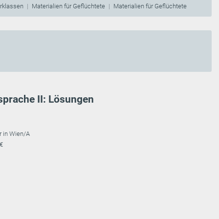
erklassen
Materialien für Geflüchtete
Materialien für Geflüchtete
sprache II: Lösungen
r in Wien/A
 €