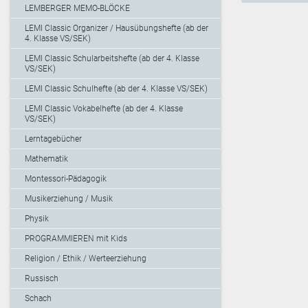
LEMBERGER MEMO-BLÖCKE
LEMI Classic Organizer / Hausübungshefte (ab der
4. Klasse VS/SEK)
LEMI Classic Schularbeitshefte (ab der 4. Klasse
VS/SEK)
LEMI Classic Schulhefte (ab der 4. Klasse VS/SEK)
LEMI Classic Vokabelhefte (ab der 4. Klasse
VS/SEK)
Lerntagebücher
Mathematik
Montessori-Pädagogik
Musikerziehung / Musik
Physik
PROGRAMMIEREN mit Kids
Religion / Ethik / Werteerziehung
Russisch
Schach