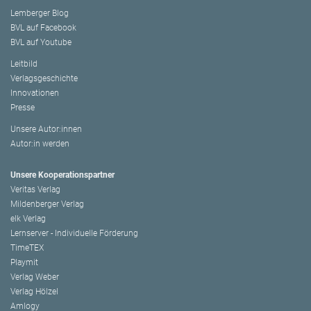
Lemberger Blog
BVL auf Facebook
BVL auf Youtube
Leitbild
Verlagsgeschichte
Innovationen
Presse
Unsere Autor:innen
Autor:in werden
Unsere Kooperationspartner
Veritas Verlag
Mildenberger Verlag
elk Verlag
Lernserver - Individuelle Förderung
TimeTEX
Playmit
Verlag Weber
Verlag Hölzel
Amlogy