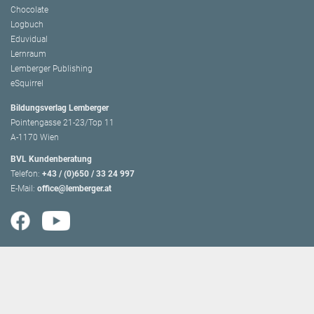
Chocolate
Logbuch
Eduvidual
Lernraum
Lemberger Publishing
eSquirrel
Bildungsverlag Lemberger
Pointengasse 21-23/Top 11
A-1170 Wien
BVL Kundenberatung
Telefon:
+43 / (0)650 / 33 24 997
E-Mail:
office@lemberger.at