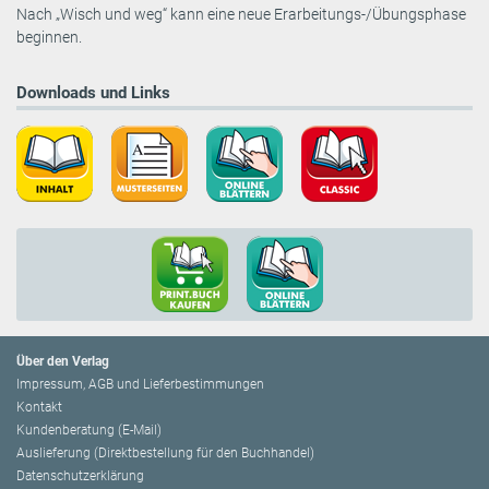
Nach „Wisch und weg“ kann eine neue Erarbeitungs-/Übungsphase
beginnen.
Downloads und Links
Über den Verlag
Impressum, AGB und Lieferbestimmungen
Kontakt
Kundenberatung (E-Mail)
Auslieferung (Direktbestellung für den Buchhandel)
Datenschutzerklärung