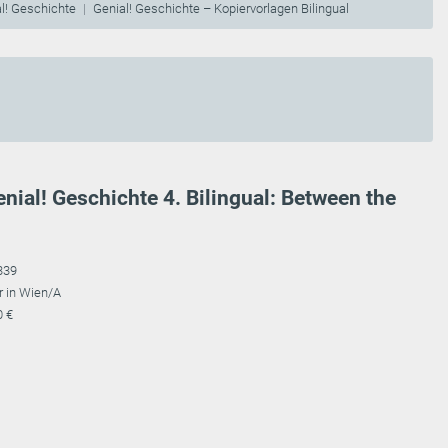
l! Geschichte
Genial! Geschichte – Kopiervorlagen Bilingual
enial! Geschichte 4. Bilingual: Between the
339
r in Wien/A
0 €