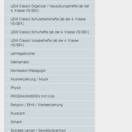
LEMI Classic Organizer / Hausübungshefte (ab der
4. Klasse VS/SEK)
LEMI Classic Schularbeitshefte (ab der 4. Klasse
VS/SEK)
LEMI Classic Schulhefte (ab der 4. Klasse VS/SEK)
LEMI Classic Vokabelhefte (ab der 4. Klasse
VS/SEK)
Lerntagebücher
Mathematik
Montessori-Pädagogik
Musikerziehung / Musik
Physik
PROGRAMMIEREN mit Kids
Religion / Ethik / Werteerziehung
Russisch
Schach
Soziales Lernen / Gewaltprävention