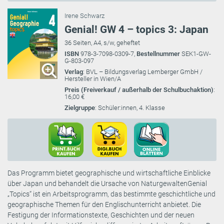
Irene Schwarz
Genial! GW 4 – topics 3: Japan
36 Seiten, A4, s/w, geheftet
ISBN
978-3-7098-0309-7,
Bestellnummer
SEK1-GW-
G-803-097
Verlag
: BVL – Bildungsverlag Lemberger GmbH /
Hersteller in Wien/A
Preis (Freiverkauf / außerhalb der Schulbuchaktion)
:
16,00 €
Zielgruppe
: Schüler:innen, 4. Klasse
Das Programm bietet geographische und wirtschaftliche Einblicke
über Japan und behandelt die Ursache von NaturgewaltenGenial
„Topics“ ist ein Arbeitsprogramm, das bestimmte geschichtliche und
geographische Themen für den Englischunterricht anbietet. Die
Festigung der Informationstexte, Geschichten und der neuen