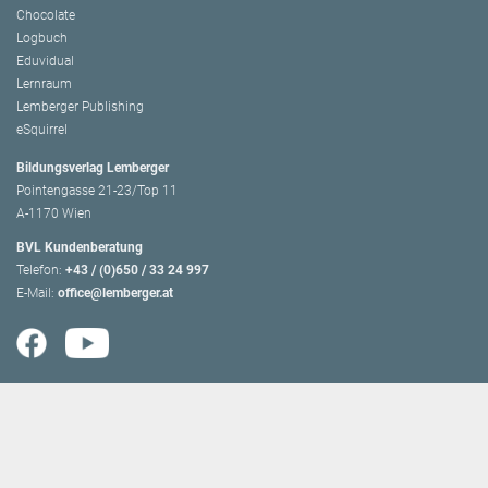
Chocolate
Logbuch
Eduvidual
Lernraum
Lemberger Publishing
eSquirrel
Bildungsverlag Lemberger
Pointengasse 21-23/Top 11
A-1170 Wien
BVL Kundenberatung
Telefon:
+43 / (0)650 / 33 24 997
E-Mail:
office@lemberger.at