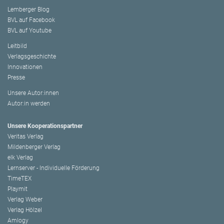
Lemberger Blog
BVL auf Facebook
BVL auf Youtube
Leitbild
Verlagsgeschichte
Innovationen
Presse
Unsere Autor:innen
Autor:in werden
Unsere Kooperationspartner
Veritas Verlag
Mildenberger Verlag
elk Verlag
Lernserver - Individuelle Förderung
TimeTEX
Playmit
Verlag Weber
Verlag Hölzel
Amlogy