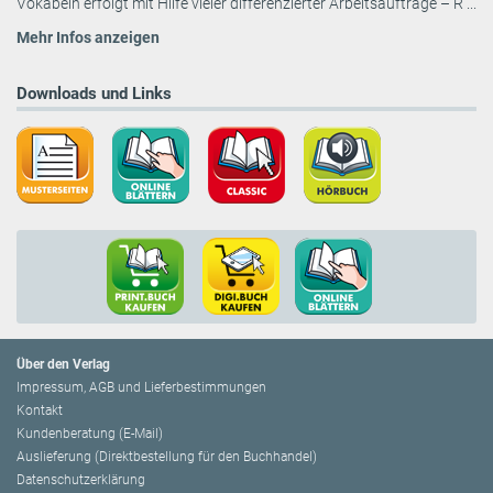
Vokabeln erfolgt mit Hilfe vieler differenzierter Arbeitsaufträge – R ...
Mehr Infos anzeigen
Downloads und Links
Über den Verlag
Impressum, AGB und Lieferbestimmungen
Kontakt
Kundenberatung (E-Mail)
Auslieferung (Direktbestellung für den Buchhandel)
Datenschutzerklärung