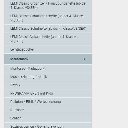
LEMI Classic Organizer / Hausübungshefte (ab der
4. Klasse VS/SEK)
LEMI Classic Schularbeitshefte (ab der 4. Klasse
VS/SEK)
LEMI Classic Schulhefte (ab der 4. Klasse VS/SEK)
LEMI Classic Vokabelhefte (ab der 4. Klasse
VS/SEK)
Lerntagebücher
arrow_right
Mathematik
Montessori-Pädagogik
Musikerziehung / Musik
Physik
PROGRAMMIEREN mit Kids
Religion / Ethik / Werteerziehung
Russisch
Schach
Soziales Lernen / Gewaltprävention