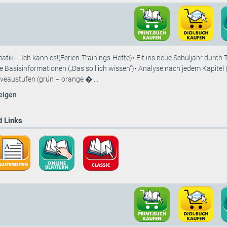
atik – Ich kann es!(Ferien-Trainings-Hefte)• Fit ins neue Schuljahr durch 
rze Basisinformationen („Das soll ich wissen“)• Analyse nach jedem Kapitel
veaustufen (grün – orange � ...
eigen
 Links