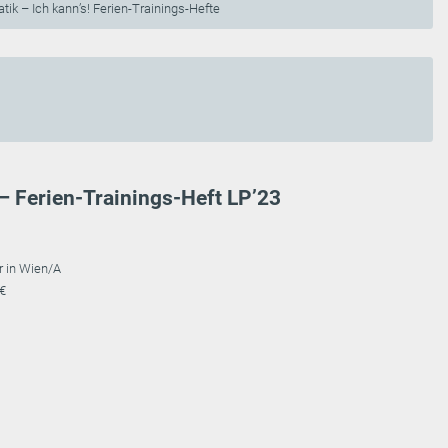
ik – Ich kann’s! Ferien-Trainings-Hefte
 – Ferien-Trainings-Heft LP’23
r in Wien/A
 €