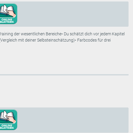
Training der wesentlichen Bereiche• Du schätzt dich vor jedem Kapitel
 (Vergleich mit deiner Selbsteinschätzung)• Farbcodes für drei