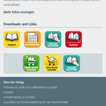
und LehrerI ...
Mehr Infos anzeigen
Downloads und Links
Über den Verlag
Impressum, AGB und Lieferbestimmungen
Kontakt
Kundenberatung (E-Mail)
Auslieferung (Direktbestellung für den Buchhandel)