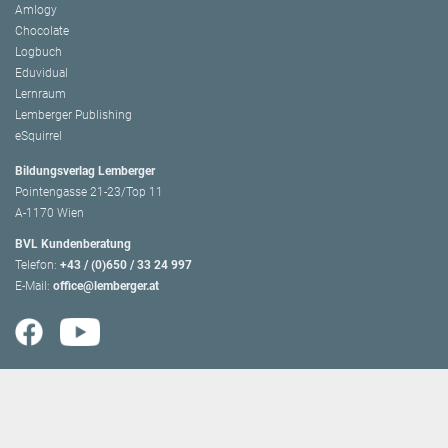
Amlogy
Chocolate
Logbuch
Eduvidual
Lernraum
Lemberger Publishing
eSquirrel
Bildungsverlag Lemberger
Pointengasse 21-23/Top 11
A-1170 Wien
BVL Kundenberatung
Telefon:
+43 / (0)650 / 33 24 997
E-Mail:
office@lemberger.at