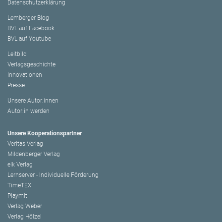
Datenschutzerklärung
Lemberger Blog
BVL auf Facebook
BVL auf Youtube
Leitbild
Verlagsgeschichte
Innovationen
Presse
Unsere Autor:innen
Autor:in werden
Unsere Kooperationspartner
Veritas Verlag
Mildenberger Verlag
elk Verlag
Lernserver - Individuelle Förderung
TimeTEX
Playmit
Verlag Weber
Verlag Hölzel