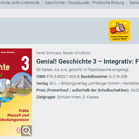
schule, AHS-Unterstufe
Geschichte / Sozialkunde / Politische Bildung
Genia
Irene Schwarz
;
Beate Windholz
Genial! Geschichte 3 – Integrativ:
59 Seiten, A4, s/w, gelocht; in Plastiktasche eingelegt
ISBN
978-3-85221-829-8,
Bestellnummer
G-218-298
Verlag
: BVL – Bildungsverlag Lemberger GmbH / Herstelle
Preis (Freiverkauf / außerhalb der Schulbuchaktion)
: 34,0
Zielgruppe
: Schüler:innen, 3. Klasse