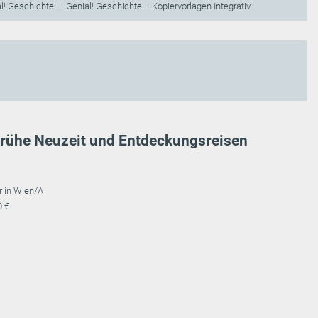
l! Geschichte
Genial! Geschichte – Kopiervorlagen Integrativ
 Frühe Neuzeit und Entdeckungsreisen
r in Wien/A
0 €