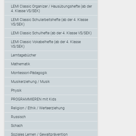
LEMI Classic Organizer / Hausübungshefte (ab der
4. Klasse VS/SEK)
LEMI Classic Schularbeitshefte (ab der 4. Klasse
VS/SEK)
LEMI Classic Schulhefte (ab der 4. Klasse VS/SEK)
LEMI Classic Vokabelhefte (ab der 4. Klasse
VS/SEK)
Lerntagebücher
Mathematik
Montessori-Pädagogik
Musikerziehung / Musik
Physik
PROGRAMMIEREN mit Kids
Religion / Ethik / Werteerziehung
Russisch
Schach
Soziales Lernen / Gewaltprävention