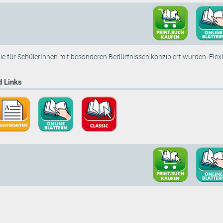
 die für SchülerInnen mit besonderen Bedürfnissen konzipiert wurden. Flexí
 Links