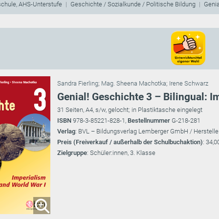
schule, AHS-Unterstufe
Geschichte / Sozialkunde / Politische Bildung
Genia
Sandra Fierling
;
Mag. Sheena Machotka
;
Irene Schwarz
Genial! Geschichte 3 – Bilingual: 
31 Seiten, A4, s/w, gelocht; in Plastiktasche eingelegt
ISBN
978-3-85221-828-1,
Bestellnummer
G-218-281
Verlag
: BVL – Bildungsverlag Lemberger GmbH / Herstelle
Preis (Freiverkauf / außerhalb der Schulbuchaktion)
: 34,0
Zielgruppe
: Schüler:innen, 3. Klasse