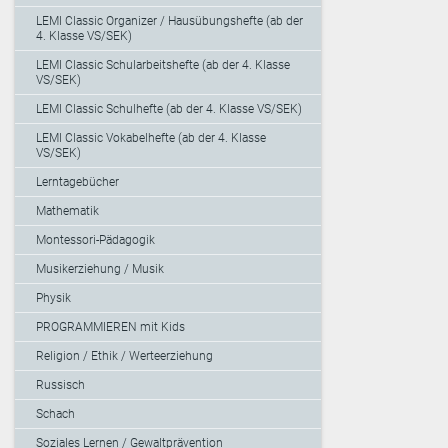
LEMI Classic Organizer / Hausübungshefte (ab der
4. Klasse VS/SEK)
LEMI Classic Schularbeitshefte (ab der 4. Klasse
VS/SEK)
LEMI Classic Schulhefte (ab der 4. Klasse VS/SEK)
LEMI Classic Vokabelhefte (ab der 4. Klasse
VS/SEK)
Lerntagebücher
Mathematik
Montessori-Pädagogik
Musikerziehung / Musik
Physik
PROGRAMMIEREN mit Kids
Religion / Ethik / Werteerziehung
Russisch
Schach
Soziales Lernen / Gewaltprävention