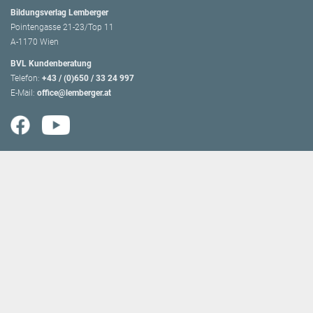
Bildungsverlag Lemberger
Pointengasse 21-23/Top 11
A-1170 Wien
BVL Kundenberatung
Telefon:
+43 / (0)650 / 33 24 997
E-Mail:
office@lemberger.at