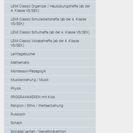
LEMI Classic Organizer / Hausübungshefte (ab der
4. Klasse VS/SEK)
LEMI Classic Schularbeitshefte (ab der 4. Klasse
VS/SEK)
LEMI Classic Schulhefte (ab der 4. Klasse VS/SEK)
LEMI Classic Vokabelhefte (ab der 4. Klasse
VS/SEK)
Lerntagebücher
Mathematik
Montessori-Pädagogik
Musikerziehung / Musik
Physik
PROGRAMMIEREN mit Kids
Religion / Ethik / Werteerziehung
Russisch
Schach
Soziales Lernen / Gewaltprävention