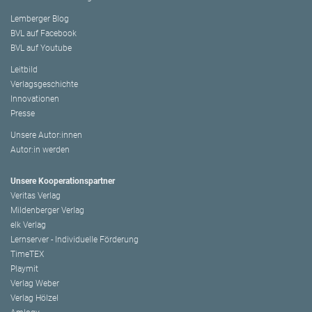
Lemberger Blog
BVL auf Facebook
BVL auf Youtube
Leitbild
Verlagsgeschichte
Innovationen
Presse
Unsere Autor:innen
Autor:in werden
Unsere Kooperationspartner
Veritas Verlag
Mildenberger Verlag
elk Verlag
Lernserver - Individuelle Förderung
TimeTEX
Playmit
Verlag Weber
Verlag Hölzel