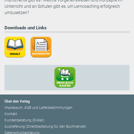
Instrumente gibt es? Welche Vorgehensweisen und Konzepte im
Unterricht und an Schulen gibt es, um Lerncoaching erfolgreich
umzusetzen?
Downloads und Links
Über den Verlag
Impressum, AGB und Lieferbestimmungen
Kontakt
Kundenberatung (E-Mail)
Auslieferung (Direktbestellung für den Buchhandel)
Datenschutzerklärung