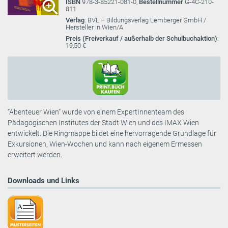
ISBN
978-3-85221-081-0,
Bestellnummer
G-4C-210-
811
Verlag
: BVL – Bildungsverlag Lemberger GmbH /
Hersteller in Wien/A
Preis (Freiverkauf / außerhalb der Schulbuchaktion)
:
19,50 €
“Abenteuer Wien“ wurde von einem ExpertInnenteam des
Pädagogischen Institutes der Stadt Wien und des IMAX Wien
entwickelt. Die Ringmappe bildet eine hervorragende Grundlage für
Exkursionen, Wien-Wochen und kann nach eigenem Ermessen
erweitert werden.
Downloads und Links