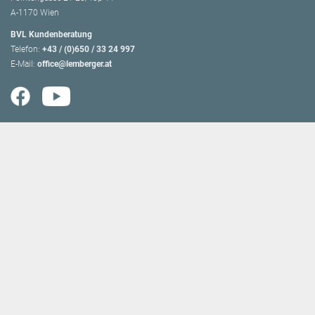
A-1170 Wien
BVL Kundenberatung
Telefon:
+43 / (0)650 / 33 24 997
E-Mail:
office@lemberger.at