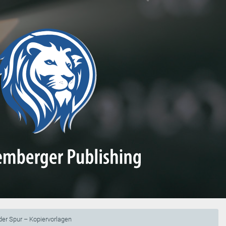
er Spur – Kopiervorlagen