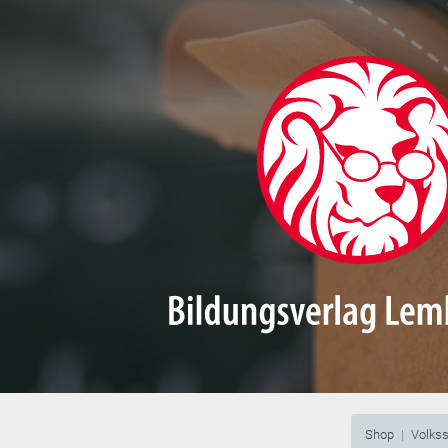
Shop
Volks