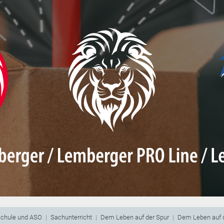
schule und ASO
Sachunterricht
Dem Leben auf der Spur
Dem Leben auf d