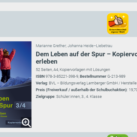
Marianne Grether
;
Johanna Heide–Liebetrau
Dem Leben auf der Spur – Kopiervo
erleben
52 Seiten, A4, Kopiervorlagen mit Lösungen
ISBN
978-3-85221-398-9,
Bestellnummer
G-213-989
Verlag
: BVL – Bildungsverlag Lemberger GmbH / Herstelle
Preis (Freiverkauf / außerhalb der Schulbuchaktion)
: 19,7
Zielgruppe
: Schüler:innen, 3., 4. Klasse