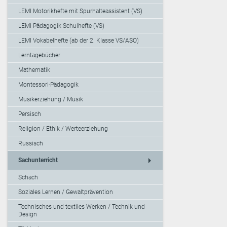
LEMI Motorikhefte mit Spurhalteassistent (VS)
LEMI Pädagogik Schulhefte (VS)
LEMI Vokabelhefte (ab der 2. Klasse VS/ASO)
Lerntagebücher
Mathematik
Montessori-Pädagogik
Musikerziehung / Musik
Persisch
Religion / Ethik / Werteerziehung
Russisch
arrow_right
Sachunterricht
Schach
Soziales Lernen / Gewaltprävention
Technisches und textiles Werken / Technik und
Design