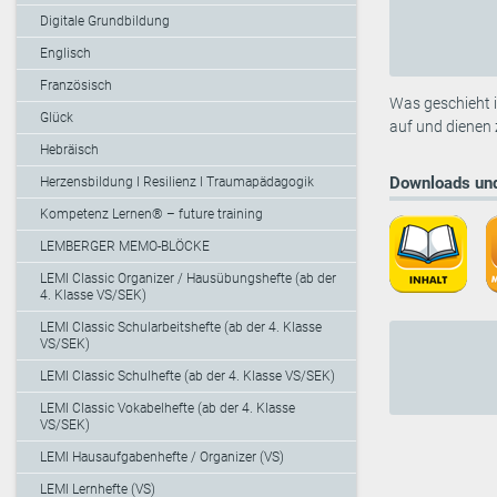
Digitale Grundbildung
Englisch
Französisch
Was geschieht i
Glück
auf und dienen 
Hebräisch
Downloads und
Herzensbildung I Resilienz I Traumapädagogik
Kompetenz Lernen® – future training
LEMBERGER MEMO-BLÖCKE
LEMI Classic Organizer / Hausübungshefte (ab der
4. Klasse VS/SEK)
LEMI Classic Schularbeitshefte (ab der 4. Klasse
VS/SEK)
LEMI Classic Schulhefte (ab der 4. Klasse VS/SEK)
LEMI Classic Vokabelhefte (ab der 4. Klasse
VS/SEK)
LEMI Hausaufgabenhefte / Organizer (VS)
LEMI Lernhefte (VS)