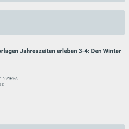
rlagen Jahreszeiten erleben 3-4: Den Winter
r in Wien/A
0 €