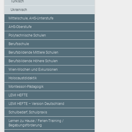
Türkisch
Ukrainisch
Mittelschule, AHS-Unterstufe
AHS-Oberstufe
Polytechnische Schulen
Berufsschule
Berufsbildende Mittlere Schulen
Berufsbildende Höhere Schulen
Wien-Wochen und Exkursionen
Holocaustdidaktik
Montessori-Pädagogik
LEMI HEFTE
LEMI HEFTE – Version Deutschland
Schulbedarf, Schulpraxis
Lernen zu Hause / Ferien-Training /
Begabungsförderung