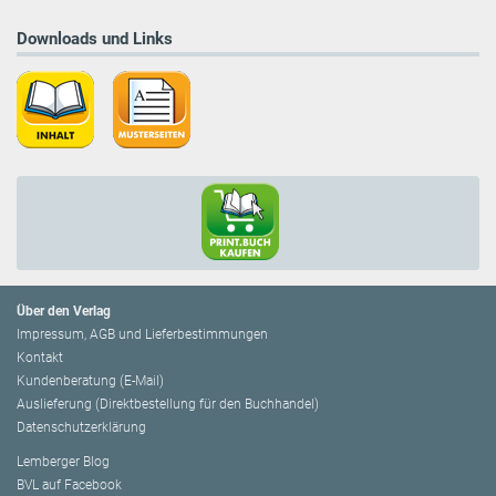
Downloads und Links
Über den Verlag
Impressum, AGB und Lieferbestimmungen
Kontakt
Kundenberatung (E-Mail)
Auslieferung (Direktbestellung für den Buchhandel)
Datenschutzerklärung
Lemberger Blog
BVL auf Facebook