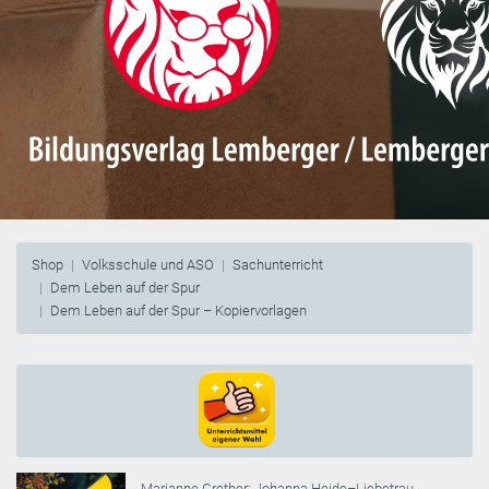
Shop
Volksschule und ASO
Sachunterricht
Dem Leben auf der Spur
Dem Leben auf der Spur – Kopiervorlagen
Marianne Grether
;
Johanna Heide–Liebetrau