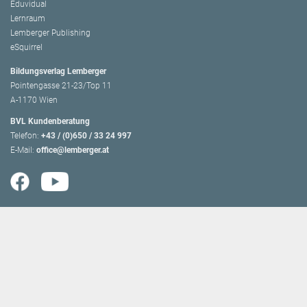
Eduvidual
Lernraum
Lemberger Publishing
eSquirrel
Bildungsverlag Lemberger
Pointengasse 21-23/Top 11
A-1170 Wien
BVL Kundenberatung
Telefon:
+43 / (0)650 / 33 24 997
E-Mail:
office@lemberger.at