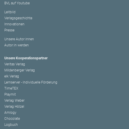
BVL auf Youtube
Leitbild
Verlagsgeschichte
Innovationen
Presse
Unsere Autor:innen
Autor:in werden
Unsere Kooperationspartner
Veritas Verlag
Mildenberger Verlag
elk Verlag
Lernserver - Individuelle Förderung
TimeTEX
Playmit
Verlag Weber
Verlag Hölzel
Amlogy
Chocolate
Logbuch