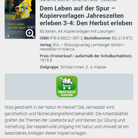
Dem Leben auf der Spur –
Kopiervorlagen Jahreszeiten
erleben 3-4: Den Herbst erleben
60 Seiten, A4, Kopiervorlagen mit Lösungen
ISBN
978-3-85221-397-2,
Bestellnummer
BG-213-972
Verlag
: BVL – Bildungsverlag Lemberger GmbH /
Hersteller in Wien/A
Preis (Freiverkauf / außerhalb der Schulbuchaktion)
:
19,70 €
Zielgruppe
: Schüler:innen, 3., 4. Klasse
Was geschieht in der Natur im Herbst? Die Jahreszeit wird
ganzheitlich und fächerübergreifend behandelt. Die Arbeitsblätter
greifen die Themen der Lesetexte auf und dienen zur Übung und
Vertiefung. Der respektvolle Umgang mit Natur und Umwelt ist ein
besonderes Anliegen dieser Kopiervorlagen.