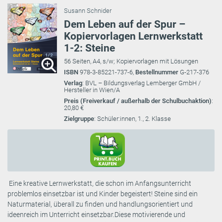
Susann Schnider
Dem Leben auf der Spur –
Kopiervorlagen Lernwerkstatt
1-2: Steine
56 Seiten, A4, s/w; Kopiervorlagen mit Lösungen
ISBN
978-3-85221-737-6,
Bestellnummer
G-217-376
Verlag
: BVL – Bildungsverlag Lemberger GmbH /
Hersteller in Wien/A
Preis (Freiverkauf / außerhalb der Schulbuchaktion)
:
20,80 €
Zielgruppe
: Schüler:innen, 1., 2. Klasse
Eine kreative Lernwerkstatt, die schon im Anfangsunterricht
problemlos einsetzbar ist und Kinder begeistert! Steine sind ein
Naturmaterial, überall zu finden und handlungsorientiert und
ideenreich im Unterricht einsetzbar.Diese motivierende und