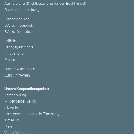
Auslieferung (Direktbestellung für den Buchhandel)
Datenschutzerklärung
Lemberger Blog
BVL auf Facebook
BVL auf Youtube
Leitbild
Verlagsgeschichte
Innovationen
Presse
Unsere Autor:innen
Autor:in werden
Unsere Kooperationspartner
Veritas Verlag
Mildenberger Verlag
elk Verlag
Lernserver - Individuelle Förderung
TimeTEX
Playmit
Verlag Weber