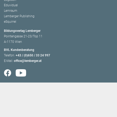
Eduvidual
Lernraum
Lemberger Publishing
eSquirrel
Bildungsverlag Lemberger
Pointengasse 21-23/Top 11
A-1170 Wien
BVL Kundenberatung
Telefon:
+43 / (0)650 / 33 24 997
E-Mail:
office@lemberger.at