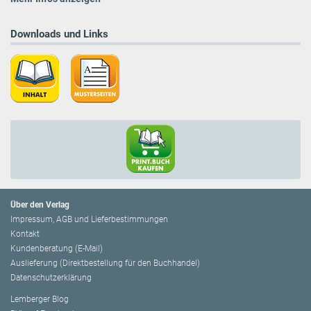
Downloads und Links
Über den Verlag
Impressum, AGB und Lieferbestimmungen
Kontakt
Kundenberatung (E-Mail)
Auslieferung (Direktbestellung für den Buchhandel)
Datenschutzerklärung
Lemberger Blog