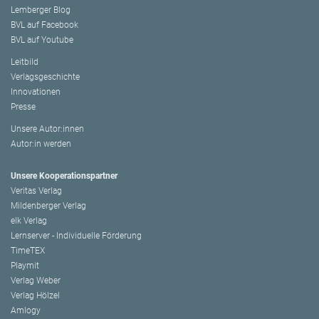
Lemberger Blog
BVL auf Facebook
BVL auf Youtube
Leitbild
Verlagsgeschichte
Innovationen
Presse
Unsere Autor:innen
Autor:in werden
Unsere Kooperationspartner
Veritas Verlag
Mildenberger Verlag
elk Verlag
Lernserver - Individuelle Förderung
TimeTEX
Playmit
Verlag Weber
Verlag Hölzel
Amlogy