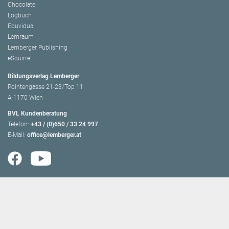
Chocolate
Logbuch
Eduvidual
Lernraum
Lemberger Publishing
eSquirrel
Bildungsverlag Lemberger
Pointengasse 21-23/Top 11
A-1170 Wien
BVL Kundenberatung
Telefon:
+43 / (0)650 / 33 24 997
E-Mail:
office@lemberger.at