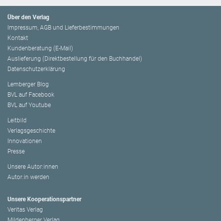
Über den Verlag
Impressum, AGB und Lieferbestimmungen
Kontakt
Kundenberatung (E-Mail)
Auslieferung (Direktbestellung für den Buchhandel)
Datenschutzerklärung
Lemberger Blog
BVL auf Facebook
BVL auf Youtube
Leitbild
Verlagsgeschichte
Innovationen
Presse
Unsere Autor:innen
Autor:in werden
Unsere Kooperationspartner
Veritas Verlag
Mildenberger Verlag