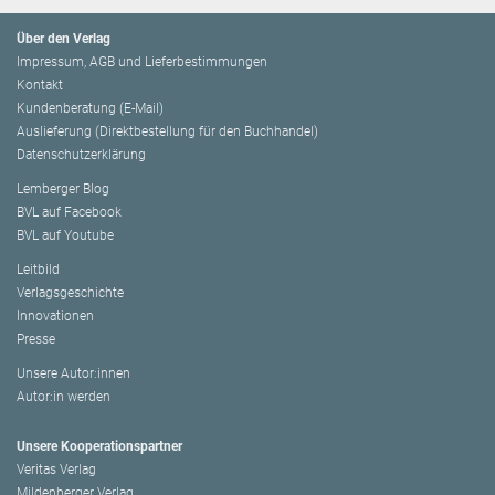
Über den Verlag
Impressum, AGB und Lieferbestimmungen
Kontakt
Kundenberatung (E-Mail)
Auslieferung (Direktbestellung für den Buchhandel)
Datenschutzerklärung
Lemberger Blog
BVL auf Facebook
BVL auf Youtube
Leitbild
Verlagsgeschichte
Innovationen
Presse
Unsere Autor:innen
Autor:in werden
Unsere Kooperationspartner
Veritas Verlag
Mildenberger Verlag