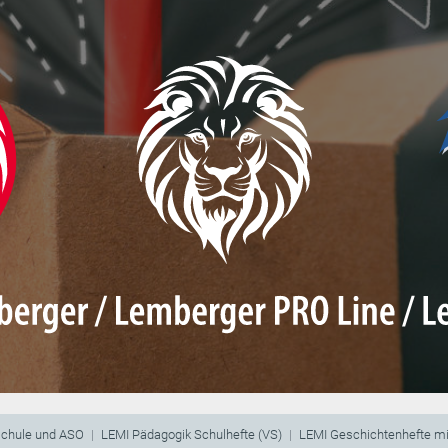
schule und ASO
LEMI Pädagogik Schulhefte (VS)
LEMI Geschichtenhefte mi