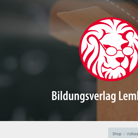
Shop
Volks