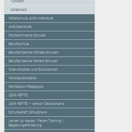
Türkisch
Ukrainisch
Mittelschule, AHS-Unterstufe
AHS-Oberstufe
Polytechnische Schulen
Berufsschule
Berufsbildende Mittlere Schulen
Berufsbildende Höhere Schulen
Wien-Wochen und Exkursionen
Holocaustdidaktik
Montessori-Pädagogik
LEMI HEFTE
LEMI HEFTE – Version Deutschland
Schulbedarf, Schulpraxis
Lernen zu Hause / Ferien-Training /
Begabungsförderung