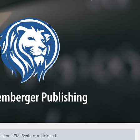
t dem LEMI-System, mittelquart