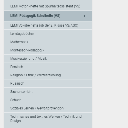
LEMI Motorikhefte mit Spurhalteassistent (VS)
arrow_right
LEMI Pädagogik Schulhefte (VS)
LEMI Vokabelhefte (ab der 2. Klasse VS/ASO)
Lerntagebücher
Mathematik
Montessori-Pädagogik
Musikerziehung / Musik
Persisch
Religion / Ethik / Werteerziehung
Russisch
Sachunterricht
Schach
Soziales Lernen / Gewaltprävention
Technisches und textiles Werken / Technik und
Design