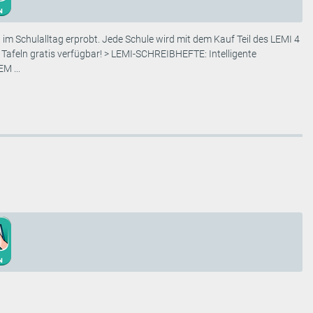
chulalltag erprobt. Jede Schule wird mit dem Kauf Teil des LEMI 4
n Tafeln gratis verfügbar! > LEMI-SCHREIBHEFTE: Intelligente
M ...