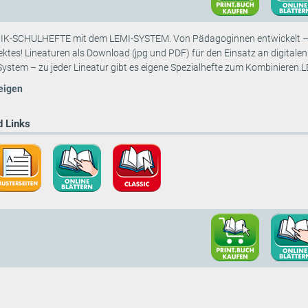
-SCHULHEFTE mit dem LEMI-SYSTEM. Von Pädagoginnen entwickelt – im S
ektes! Lineaturen als Download (jpg und PDF) für den Einsatz an digitale
System – zu jeder Lineatur gibt es eigene Spezialhefte zum Kombinieren.LE
eigen
 Links