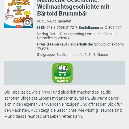
Weihnachtsgeschichte mit
Bärtold Brummbär
40 S., A4, 4c, geheftet
ISBN
978-3-7098-0172-7,
Bestellnummer
G-801-727
Verlag
: BVL – Bildungsverlag Lemberger GmbH /
Hersteller in Wien/A
Preis (Freiverkauf / außerhalb der Schulbuchaktion)
:
19,90 €
Zielgruppe
: Schüler:innen, 1., 2., 3., 4. Klasse
Die Fabel zeigt, wie sinnvoll und glücklich machend es ist, die
schönen Dinge des Lebens mit anderen zu teilen. Sie warnt davor,
sich in den eigenen vier Wänden einzuigeln und öffnet den Blick für
den Nächsten. Auch zeigt die Geschichte, wie wichtig Freunde sind
– und dass Freundschaft Leben retten kann.