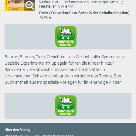
Verlag
: BVL – Bildungsverlag Lemberger GmbH /
Hersteller in Wien/A
Preis (Freiverkauf / außerhalb der Schulbuchaktion)
:
19,90 €
Bäume, Blumen, Tiere, Gesichter – die Welt ist voller Symmetrien.
Gezielte Experimente mit Spiegeln führen die Kinder hin zur
Symmetrie, viele abwechslungsreiche Arbeitsblätter in
verschiedenen Schwierigkeitsgraden vertiefen das Thema. Das
Buch enthält zudem spezielle Vorlagen für linkshändige Kinder.
Über den Verlag