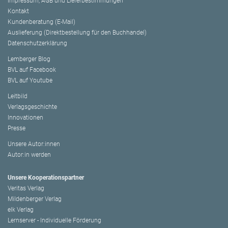
Impressum, AGB und Lieferbestimmungen
Kontakt
Kundenberatung (E-Mail)
Auslieferung (Direktbestellung für den Buchhandel)
Datenschutzerklärung
Lemberger Blog
BVL auf Facebook
BVL auf Youtube
Leitbild
Verlagsgeschichte
Innovationen
Presse
Unsere Autor:innen
Autor:in werden
Unsere Kooperationspartner
Veritas Verlag
Mildenberger Verlag
elk Verlag
Lernserver - Individuelle Förderung