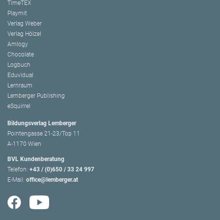
TimeTEX
Playmit
Verlag Weber
Verlag Hölzel
Amlogy
Chocolate
Logbuch
Eduvidual
Lernraum
Lemberger Publishing
eSquirrel
Bildungsverlag Lemberger
Pointengasse 21-23/Top 11
A-1170 Wien
BVL Kundenberatung
Telefon:
+43 / (0)650 / 33 24 997
E-Mail:
office@lemberger.at