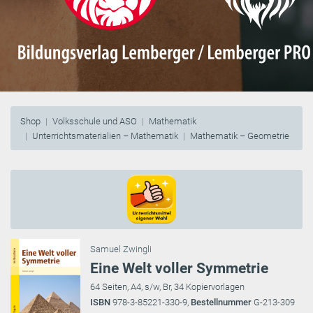
Shop
Volksschule und ASO
Mathematik
Unterrichtsmaterialien – Mathematik
Mathematik – Geometrie
Samuel Zwingli
Eine Welt voller Symmetrie
64 Seiten, A4, s/w, Br, 34 Kopiervorlagen
ISBN
978-3-85221-330-9,
Bestellnummer
G-213-309