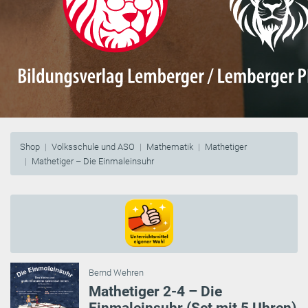
Shop
Volksschule und ASO
Mathematik
Mathetiger
Mathetiger – Die Einmaleinsuhr
Bernd Wehren
Mathetiger 2-4 – Die