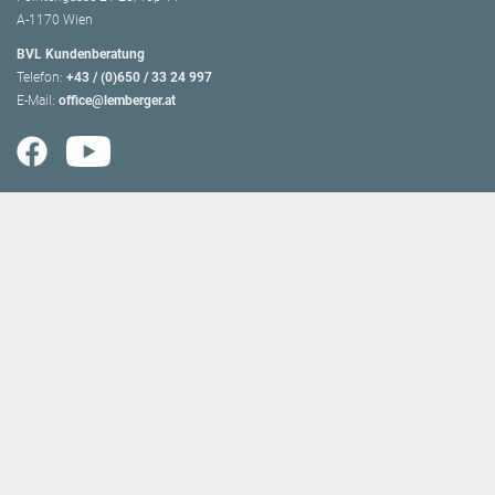
A-1170 Wien
BVL Kundenberatung
Telefon:
+43 / (0)650 / 33 24 997
E-Mail:
office@lemberger.at