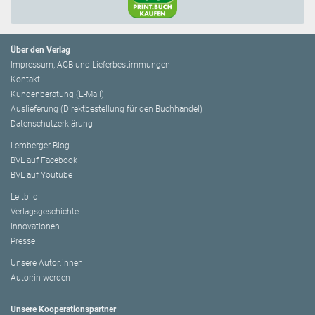
Über den Verlag
Impressum, AGB und Lieferbestimmungen
Kontakt
Kundenberatung (E-Mail)
Auslieferung (Direktbestellung für den Buchhandel)
Datenschutzerklärung
Lemberger Blog
BVL auf Facebook
BVL auf Youtube
Leitbild
Verlagsgeschichte
Innovationen
Presse
Unsere Autor:innen
Autor:in werden
Unsere Kooperationspartner