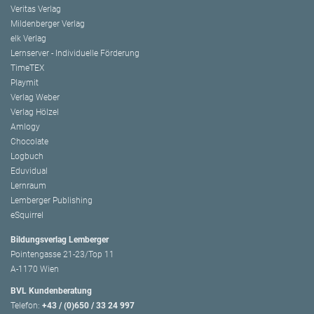
Veritas Verlag
Mildenberger Verlag
elk Verlag
Lernserver - Individuelle Förderung
TimeTEX
Playmit
Verlag Weber
Verlag Hölzel
Amlogy
Chocolate
Logbuch
Eduvidual
Lernraum
Lemberger Publishing
eSquirrel
Bildungsverlag Lemberger
Pointengasse 21-23/Top 11
A-1170 Wien
BVL Kundenberatung
Telefon:
+43 / (0)650 / 33 24 997