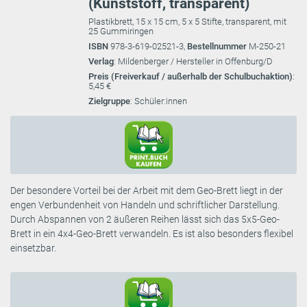
(Kunststoff, transparent)
Plastikbrett, 15 x 15 cm, 5 x 5 Stifte, transparent, mit
25 Gummiringen
ISBN
978-3-619-02521-3,
Bestellnummer
M-250-21
Verlag
: Mildenberger / Hersteller in Offenburg/D
Preis (Freiverkauf / außerhalb der Schulbuchaktion)
:
5,45 €
Zielgruppe
: Schüler:innen
Der besondere Vorteil bei der Arbeit mit dem Geo-Brett liegt in der
engen Verbundenheit von Handeln und schriftlicher Darstellung.
Durch Abspannen von 2 äußeren Reihen lässt sich das 5x5-Geo-
Brett in ein 4x4-Geo-Brett verwandeln. Es ist also besonders flexibel
einsetzbar.