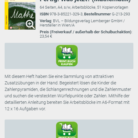
64 Seiten, A4, s/w, Arbeitsblöcke, 51 Kopiervorlagen
ISBN
978-3-85221-329-3,
Bestellnummer
G-213-293
Verlag
: BVL – Bildungsverlag Lemberger GmbH /
Hersteller in Wien/A
Preis (Freiverkauf / außerhalb der Schulbuchaktion)
:
23,54 €
Mit diesem Heft haben Sie eine Sammlung von attraktiven
Zusatzübungen in der Hand. Begeistert lösen die Kinder die
Zahlenpyramiden, die Schlangenrechnungen und die Zahlenmuster
und suchen die versteckten Würfelpunkte oder Zahlen. Mithilfe der
detaillierten Anleitung bereiten Sie Arbeitsblöcke im A6-Format mit
12 x 16 Aufgaben vor.