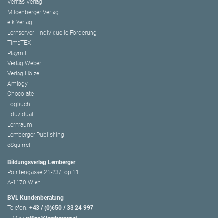
Veritas Verlag
Mildenberger Verlag
elk Verlag
Lernserver - Individuelle Förderung
TimeTEX
Playmit
Verlag Weber
Verlag Hölzel
Amlogy
Chocolate
Logbuch
Eduvidual
Lernraum
Lemberger Publishing
eSquirrel
Bildungsverlag Lemberger
Pointengasse 21-23/Top 11
A-1170 Wien
BVL Kundenberatung
Telefon:
+43 / (0)650 / 33 24 997