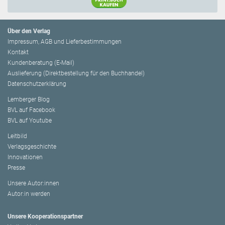
Über den Verlag
Impressum, AGB und Lieferbestimmungen
Kontakt
Kundenberatung (E-Mail)
Auslieferung (Direktbestellung für den Buchhandel)
Datenschutzerklärung
Lemberger Blog
BVL auf Facebook
BVL auf Youtube
Leitbild
Verlagsgeschichte
Innovationen
Presse
Unsere Autor:innen
Autor:in werden
Unsere Kooperationspartner