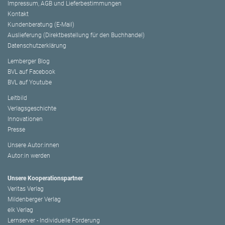
Impressum, AGB und Lieferbestimmungen
Kontakt
Kundenberatung (E-Mail)
Auslieferung (Direktbestellung für den Buchhandel)
Datenschutzerklärung
Lemberger Blog
BVL auf Facebook
BVL auf Youtube
Leitbild
Verlagsgeschichte
Innovationen
Presse
Unsere Autor:innen
Autor:in werden
Unsere Kooperationspartner
Veritas Verlag
Mildenberger Verlag
elk Verlag
Lernserver - Individuelle Förderung