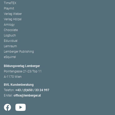
TimeTEX
Playmit
Verlag Weber
Verlag Hölzel
Amlogy
Chocolate
Logbuch
Eduvidual
Lernraum
Lemberger Publishing
eSquirrel
Bildungsverlag Lemberger
Pointengasse 21-23/Top 11
A-1170 Wien
BVL Kundenberatung
Telefon:
+43 / (0)650 / 33 24 997
E-Mail:
office@lemberger.at