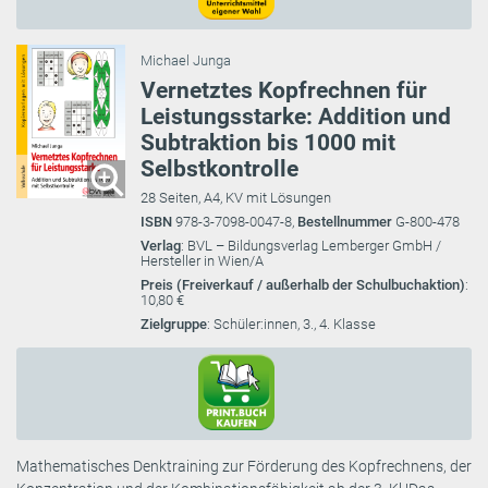
Michael Junga
Vernetztes Kopfrechnen für
Leistungsstarke: Addition und
Subtraktion bis 1000 mit
Selbstkontrolle
28 Seiten, A4, KV mit Lösungen
ISBN
978-3-7098-0047-8,
Bestellnummer
G-800-478
Verlag
: BVL – Bildungsverlag Lemberger GmbH /
Hersteller in Wien/A
Preis (Freiverkauf / außerhalb der Schulbuchaktion)
:
10,80 €
Zielgruppe
: Schüler:innen, 3., 4. Klasse
Mathematisches Denktraining zur Förderung des Kopfrechnens, der