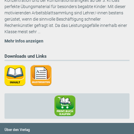
Konzentration und der Kombinationsfähigkeit ab der 3. Kl.!Das
perfekte Übungsmaterial für besonders begabte Kinder: Mit dieser
motivierenden Arbeitsblattsammlung sind Lehrer/-innen bestens
gerüstet, wenn die sinnvolle Beschäftigung schneller
Rechenkünstler gefragt ist. Da das Leistungsgefälle innerhalb einer
Klasse meist sehr ...
Mehr Infos anzeigen
Downloads und Links
Über den Verlag