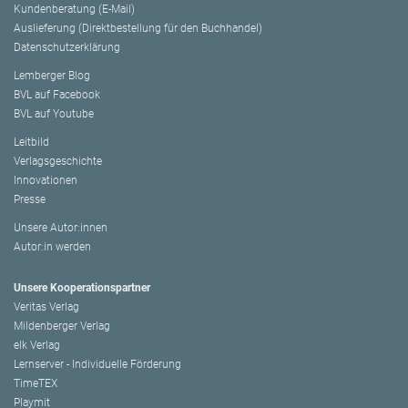
Kundenberatung (E-Mail)
Auslieferung (Direktbestellung für den Buchhandel)
Datenschutzerklärung
Lemberger Blog
BVL auf Facebook
BVL auf Youtube
Leitbild
Verlagsgeschichte
Innovationen
Presse
Unsere Autor:innen
Autor:in werden
Unsere Kooperationspartner
Veritas Verlag
Mildenberger Verlag
elk Verlag
Lernserver - Individuelle Förderung
TimeTEX
Playmit