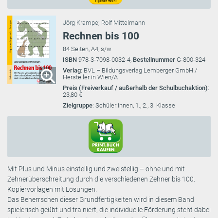
Jörg Krampe
;
Rolf Mittelmann
Rechnen bis 100
84 Seiten, A4, s/w
ISBN
978-3-7098-0032-4,
Bestellnummer
G-800-324
Verlag
: BVL – Bildungsverlag Lemberger GmbH /
Hersteller in Wien/A
Preis (Freiverkauf / außerhalb der Schulbuchaktion)
:
23,80 €
Zielgruppe
: Schüler:innen, 1., 2., 3. Klasse
Mit Plus und Minus einstellig und zweistellig – ohne und mit
Zehnerüberschreitung durch die verschiedenen Zehner bis 100.
Kopiervorlagen mit Lösungen.
Das Beherrschen dieser Grundfertigkeiten wird in diesem Band
spielerisch geübt und trainiert, die individuelle Förderung steht dabei