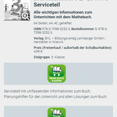
Serviceteil
Alle wichtigen Informationen zum
Unterrichten mit dem Mathebuch.
64 Seiten, A4, 4C, geheftet
ISBN
978-3-7098-3252-3,
Bestellnummer
G-978-3-
7098-3252-3
Verlag
: BVL – Bildungsverlag Lemberger GmbH /
Hersteller in Wien/A
Preis (Freiverkauf / außerhalb der Schulbuchaktion)
:
4,99 €
Zielgruppe
: 3. Klasse
Serviceteil mit umfassenden Informationen zum Buch,
Planungshilfen für den Unterricht und allen Lösungen zum Buch.