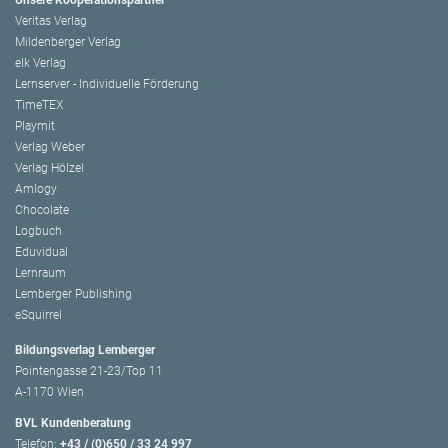
Unsere Kooperationspartner
Veritas Verlag
Mildenberger Verlag
elk Verlag
Lernserver - Individuelle Förderung
TimeTEX
Playmit
Verlag Weber
Verlag Hölzel
Amlogy
Chocolate
Logbuch
Eduvidual
Lernraum
Lemberger Publishing
eSquirrel
Bildungsverlag Lemberger
Pointengasse 21-23/Top 11
A-1170 Wien
BVL Kundenberatung
Telefon:
+43 / (0)650 / 33 24 997