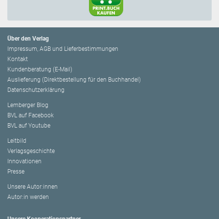
Über den Verlag
Impressum, AGB und Lieferbestimmungen
Kontakt
Kundenberatung (E-Mail)
Auslieferung (Direktbestellung für den Buchhandel)
Datenschutzerklärung
Lemberger Blog
BVL auf Facebook
BVL auf Youtube
Leitbild
Verlagsgeschichte
Innovationen
Presse
Unsere Autor:innen
Autor:in werden