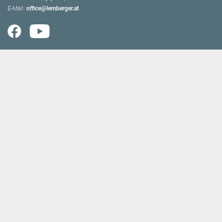
E-Mail:
office@lemberger.at