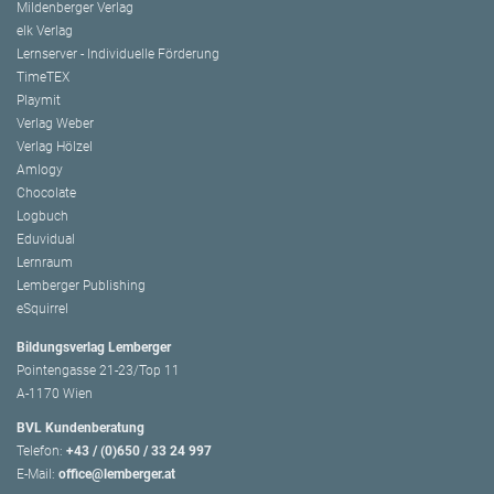
Mildenberger Verlag
elk Verlag
Lernserver - Individuelle Förderung
TimeTEX
Playmit
Verlag Weber
Verlag Hölzel
Amlogy
Chocolate
Logbuch
Eduvidual
Lernraum
Lemberger Publishing
eSquirrel
Bildungsverlag Lemberger
Pointengasse 21-23/Top 11
A-1170 Wien
BVL Kundenberatung
Telefon:
+43 / (0)650 / 33 24 997
E-Mail:
office@lemberger.at