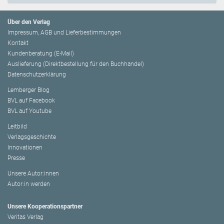
Über den Verlag
Impressum, AGB und Lieferbestimmungen
Kontakt
Kundenberatung (E-Mail)
Auslieferung (Direktbestellung für den Buchhandel)
Datenschutzerklärung
Lemberger Blog
BVL auf Facebook
BVL auf Youtube
Leitbild
Verlagsgeschichte
Innovationen
Presse
Unsere Autor:innen
Autor:in werden
Unsere Kooperationspartner
Veritas Verlag