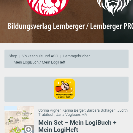
Shop
Volksschule und ASO
Lerntagebücher
Mein LogiBuch / Mein LogiHeft
Corina Aigner
;
Karina Berger
;
Barbara Schagerl
;
Judith
Trabitsch
;
Jana Voglauer, MA
Mein Set – Mein LogiBuch +
Mein LogiHeft