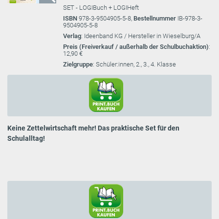
SET - LOGIBuch + LOGIHeft
ISBN
978-3-9504905-5-8,
Bestellnummer
IB-978-3-
9504905-5-8
Verlag
: Ideenband KG / Hersteller in Wieselburg/A
Preis (Freiverkauf / außerhalb der Schulbuchaktion)
:
12,90 €
Zielgruppe
: Schüler:innen, 2., 3., 4. Klasse
Keine Zettelwirtschaft mehr! Das praktische Set für den
Schulalltag!