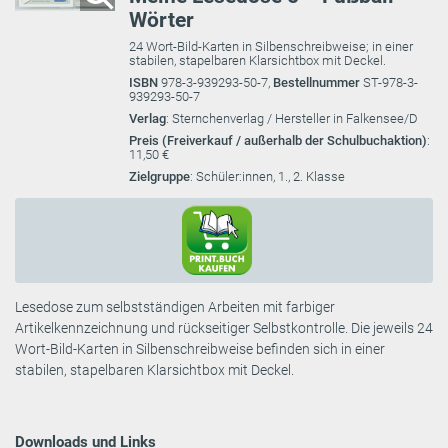
Wörter
24 Wort-Bild-Karten in Silbenschreibweise; in einer
stabilen, stapelbaren Klarsichtbox mit Deckel.
ISBN
978-3-939293-50-7,
Bestellnummer
ST-978-3-
939293-50-7
Verlag
: Sternchenverlag / Hersteller in Falkensee/D
Preis (Freiverkauf / außerhalb der Schulbuchaktion)
:
11,50 €
Zielgruppe
: Schüler:innen, 1., 2. Klasse
Lesedose zum selbstständigen Arbeiten mit farbiger
Artikelkennzeichnung und rückseitiger Selbstkontrolle. Die jeweils 24
Wort-Bild-Karten in Silbenschreibweise befinden sich in einer
stabilen, stapelbaren Klarsichtbox mit Deckel.
Downloads und Links