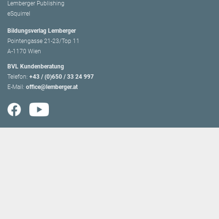
Lemberger Publishing
eSquirrel
Bildungsverlag Lemberger
Pointengasse 21-23/Top 11
A-1170 Wien
BVL Kundenberatung
Telefon:
+43 / (0)650 / 33 24 997
E-Mail:
office@lemberger.at