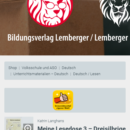
Shop
Volksschule und ASO
Deutsch
Unterrichtsmaterialien – Deutsch
Deutsch / Lesen
Katrin Langhans
Meine Lesedose 3 – Dreisilbrige