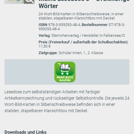
Wörter
24 Wort-Bild-Karten in Silbenschreibweise; in einer
stabilen, stapelbaren Klarsichtbox mit Deckel.
ISBN
978-3-939293-48-4,
Bestellnummer
ST-978-3-
939293-48-4
Verlag
: Sternchenverlag / Hersteller in Falkensee/D
Preis (Freiverkauf / außerhalb der Schulbuchaktion)
:
11,50 €
Zielgruppe
: Schüler:innen, 1., 2. Klasse
Lesedose zum selbstständigen Arbeiten mit farbiger
Artikelkennzeichnung und rückseitiger Selbstkontrolle. Die jeweils 24
Wort-Bild-Karten in Silbenschreibweise befinden sich in einer
stabilen, stapelbaren Klarsichtbox mit Deckel.
Downloads und Links