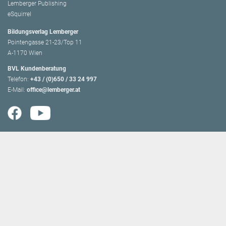
Lemberger Publishing
eSquirrel
Bildungsverlag Lemberger
Pointengasse 21-23/Top 11
A-1170 Wien
BVL Kundenberatung
Telefon:
+43 / (0)650 / 33 24 997
E-Mail:
office@lemberger.at