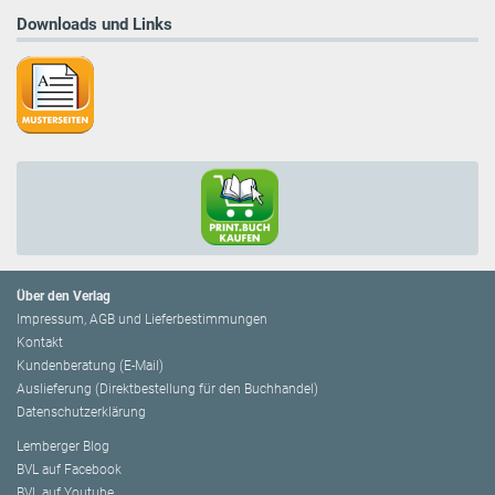
Downloads und Links
Über den Verlag
Impressum, AGB und Lieferbestimmungen
Kontakt
Kundenberatung (E-Mail)
Auslieferung (Direktbestellung für den Buchhandel)
Datenschutzerklärung
Lemberger Blog
BVL auf Facebook
BVL auf Youtube