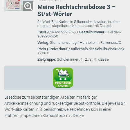
Meine Rechtschreibdose 3 –
St/st-Wörter
24 Wort-Bild-Karten in Silbenschreibweise; in einer
stabilen, stapelbaren Klarsichtbox mit Deckel.
ISBN
978-3-939293-62-0,
Bestellnummer
ST-978-3-
939293-62-0
Verlag
: Sternchenverlag / Hersteller in Falkensee/D
Preis (Freiverkauf / außerhalb der Schulbuchaktion)
:
12,50 €
Zielgruppe
: Schüler:innen, 1., 2., 3., 4. Klasse
Lesedose zum selbstständigen Arbeiten mit farbiger
Artikelkennzeichnung und rückseitiger Selbstkontrolle. Die jeweils 24
Wort-Bild-Karten in Silbenschreibweise befinden sich in einer
stabilen, stapelbaren Klarsichtbox mit Deckel.