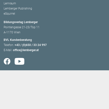
Lernraum
Lemberger Publishing
eSquirrel
Bildungsverlag Lemberger
Pointengasse 21-23/Top 11
A-1170 Wien
BVL Kundenberatung
Telefon:
+43 / (0)650 / 33 24 997
E-Mail:
office@lemberger.at