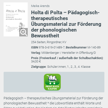
Meike Arends
Holta di Polta – Pädagogisch-
therapeutisches
Übungsmaterial zur Förderung
der phonologischen
Bewusstheit
254 Seiten, Ringordner, KV
ISBN
978-3-619-01489-7,
Bestellnummer
M-140-89
Verlag
: Mildenberger / Hersteller in Offenburg/D
Preis (Freiverkauf / außerhalb der Schulbuchaktion)
:
34,00 €
Zielgruppe
: Schüler:innen, 1., 2., 3., 4. Klasse
Pädagogisch – therapeutisches Übungsmaterial zur Förderung der
phonologischen Bewusstheit * die Lobwortliste enthält Worte und