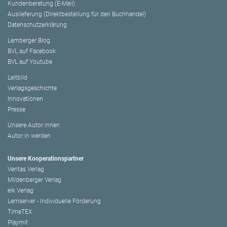
Kundenberatung (E-Mail)
Auslieferung (Direktbestellung für den Buchhandel)
Datenschutzerklärung
Lemberger Blog
BVL auf Facebook
BVL auf Youtube
Leitbild
Verlagsgeschichte
Innovationen
Presse
Unsere Autor:innen
Autor:in werden
Unsere Kooperationspartner
Veritas Verlag
Mildenberger Verlag
elk Verlag
Lernserver - Individuelle Förderung
TimeTEX
Playmit