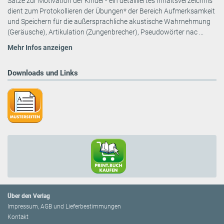
Sätze zur Motivation der Kinder* ein detailliertes Inhaltsverzeichnis
dient zum Protokollieren der Übungen* der Bereich Aufmerksamkeit
und Speichern für die außersprachliche akustische Wahrnehmung
(Geräusche), Artikulation (Zungenbrecher), Pseudowörter nac ...
Mehr Infos anzeigen
Downloads und Links
Über den Verlag
Impressum, AGB und Lieferbestimmungen
Kontakt