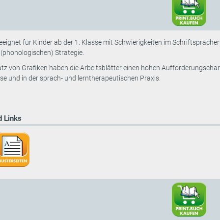
geeignet für Kinder ab der 1. Klasse mit Schwierigkeiten im Schriftsprache
(phonologischen) Strategie.
tz von Grafiken haben die Arbeitsblätter einen hohen Aufforderungschara
se und in der sprach- und lerntherapeutischen Praxis.
 Links