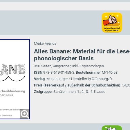
Meike Arends
Alles Banane: Material für die Les
phonologischer Basis
356 Seiten, Ringordner; inkl. Kopiervorlagen
ISBN
978-3-619-01458-3,
Bestellnummer
M-140-58
Verlag
: Mildenberger / Hersteller in Offenburg/D
Preis (Freiverkauf / außerhalb der Schulbuchaktion)
: 54,0
Zielgruppe
: Schüler:innen, 1., 2., 3., 4. Klasse