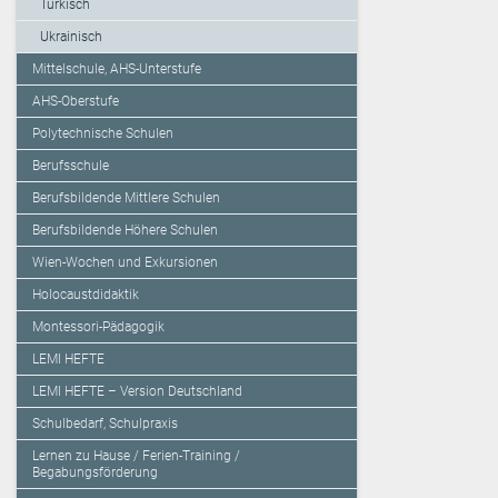
Türkisch
Ukrainisch
Mittelschule, AHS-Unterstufe
AHS-Oberstufe
Polytechnische Schulen
Berufsschule
Berufsbildende Mittlere Schulen
Berufsbildende Höhere Schulen
Wien-Wochen und Exkursionen
Holocaustdidaktik
Montessori-Pädagogik
LEMI HEFTE
LEMI HEFTE – Version Deutschland
Schulbedarf, Schulpraxis
Lernen zu Hause / Ferien-Training /
Begabungsförderung