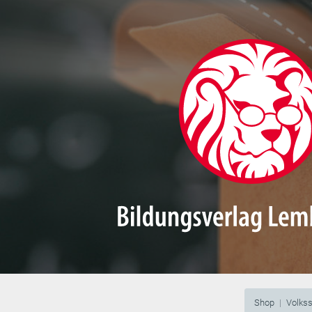
Shop
Volks