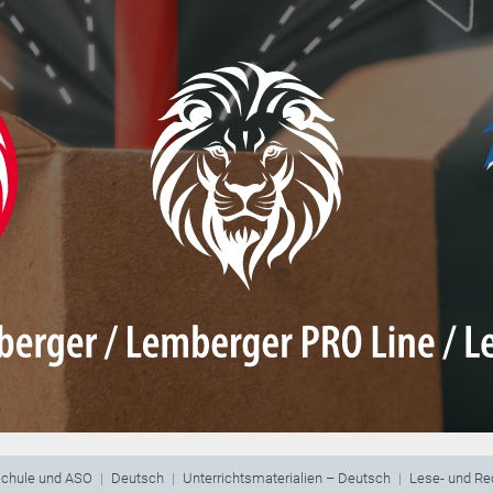
schule und ASO
Deutsch
Unterrichtsmaterialien – Deutsch
Lese- und Re