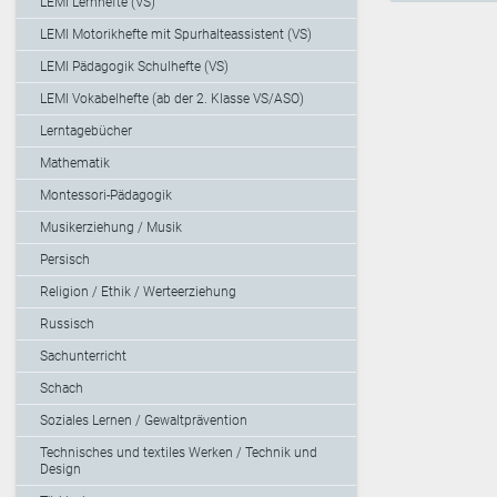
LEMI Lernhefte (VS)
LEMI Motorikhefte mit Spurhalteassistent (VS)
LEMI Pädagogik Schulhefte (VS)
LEMI Vokabelhefte (ab der 2. Klasse VS/ASO)
Lerntagebücher
Mathematik
Montessori-Pädagogik
Musikerziehung / Musik
Persisch
Religion / Ethik / Werteerziehung
Russisch
Sachunterricht
Schach
Soziales Lernen / Gewaltprävention
Technisches und textiles Werken / Technik und
Design