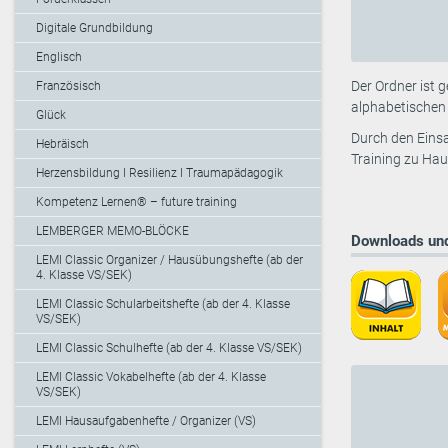
Digitale Grundbildung
Englisch
Der Ordner ist 
Französisch
alphabetischen 
Glück
Durch den Einsa
Hebräisch
Training zu Hau
Herzensbildung I Resilienz I Traumapädagogik
Kompetenz Lernen® – future training
LEMBERGER MEMO-BLÖCKE
Downloads und
LEMI Classic Organizer / Hausübungshefte (ab der
4. Klasse VS/SEK)
LEMI Classic Schularbeitshefte (ab der 4. Klasse
VS/SEK)
LEMI Classic Schulhefte (ab der 4. Klasse VS/SEK)
LEMI Classic Vokabelhefte (ab der 4. Klasse
VS/SEK)
LEMI Hausaufgabenhefte / Organizer (VS)