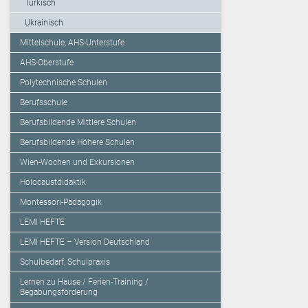
Türkisch
Ukrainisch
Mittelschule, AHS-Unterstufe
AHS-Oberstufe
Polytechnische Schulen
Berufsschule
Berufsbildende Mittlere Schulen
Berufsbildende Höhere Schulen
Wien-Wochen und Exkursionen
Holocaustdidaktik
Montessori-Pädagogik
LEMI HEFTE
LEMI HEFTE – Version Deutschland
Schulbedarf, Schulpraxis
Lernen zu Hause / Ferien-Training /
Begabungsförderung