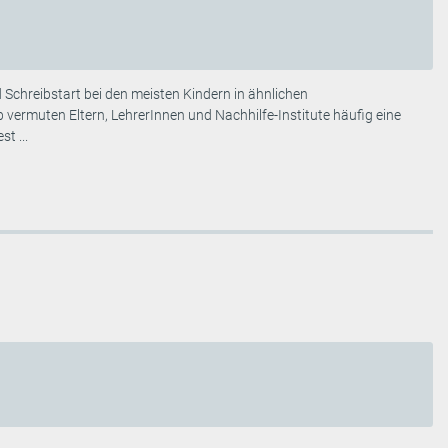
 Schreibstart bei den meisten Kindern in ähnlichen
b vermuten Eltern, LehrerInnen und Nachhilfe-Institute häufig eine
t ...