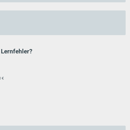
Lernfehler?
0 €