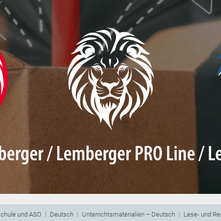
schule und ASO
Deutsch
Unterrichtsmaterialien – Deutsch
Lese- und Re