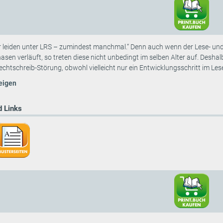
er leiden unter LRS – zumindest manchmal.“ Denn auch wenn der Lese- und
sen verläuft, so treten diese nicht unbedingt im selben Alter auf. Deshal
chtschreib-Störung, obwohl vielleicht nur ein Entwicklungsschritt im Leses
eigen
 Links