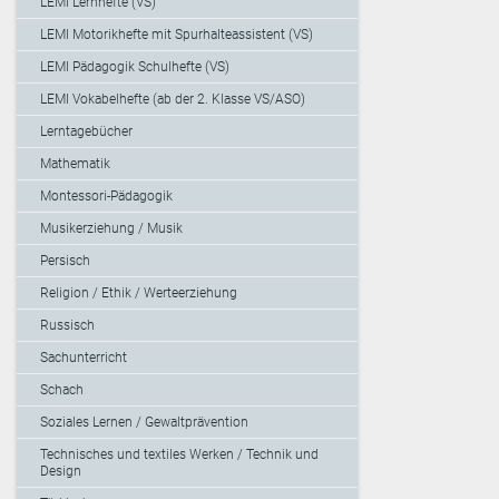
LEMI Lernhefte (VS)
LEMI Motorikhefte mit Spurhalteassistent (VS)
LEMI Pädagogik Schulhefte (VS)
LEMI Vokabelhefte (ab der 2. Klasse VS/ASO)
Lerntagebücher
Mathematik
Montessori-Pädagogik
Musikerziehung / Musik
Persisch
Religion / Ethik / Werteerziehung
Russisch
Sachunterricht
Schach
Soziales Lernen / Gewaltprävention
Technisches und textiles Werken / Technik und
Design