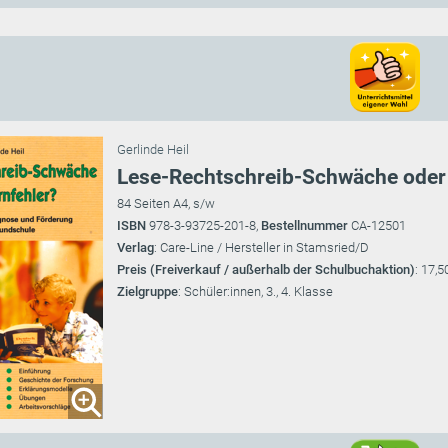
Gerlinde Heil
Lese-Rechtschreib-Schwäche oder 
84 Seiten A4, s/w
ISBN
978-3-93725-201-8,
Bestellnummer
CA-12501
Verlag
: Care-Line / Hersteller in Stamsried/D
Preis (Freiverkauf / außerhalb der Schulbuchaktion)
: 17,5
Zielgruppe
: Schüler:innen, 3., 4. Klasse