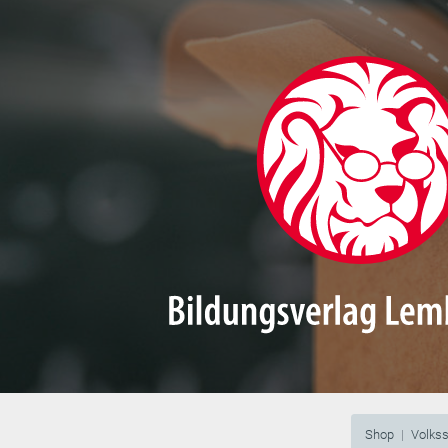
Shop
Volks