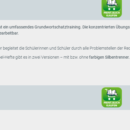
ist ein umfassendes Grundwortschatztraining. Die konzentrierten Übung
earbeitbar.
r begleitet die Schülerinnen und Schüler durch alle Problemstellen der R
el-Hefte gibt es in zwei Versionen – mit bzw. ohne
farbigen Silbentrenner.