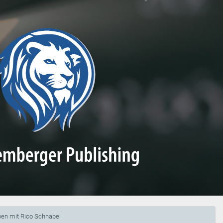
ben mit Rico Schnabel