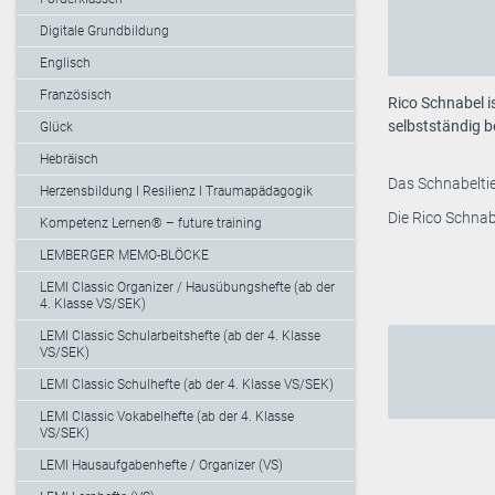
Digitale Grundbildung
Englisch
Französisch
Rico Schnabel 
selbstständig b
Glück
Hebräisch
Das Schnabeltie
Herzensbildung I Resilienz I Traumapädagogik
Die Rico Schnab
Kompetenz Lernen® – future training
LEMBERGER MEMO-BLÖCKE
LEMI Classic Organizer / Hausübungshefte (ab der
4. Klasse VS/SEK)
LEMI Classic Schularbeitshefte (ab der 4. Klasse
VS/SEK)
LEMI Classic Schulhefte (ab der 4. Klasse VS/SEK)
LEMI Classic Vokabelhefte (ab der 4. Klasse
VS/SEK)
LEMI Hausaufgabenhefte / Organizer (VS)