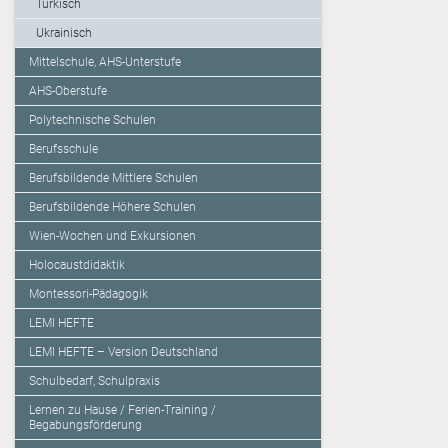
Türkisch
Ukrainisch
Mittelschule, AHS-Unterstufe
AHS-Oberstufe
Polytechnische Schulen
Berufsschule
Berufsbildende Mittlere Schulen
Berufsbildende Höhere Schulen
Wien-Wochen und Exkursionen
Holocaustdidaktik
Montessori-Pädagogik
LEMI HEFTE
LEMI HEFTE – Version Deutschland
Schulbedarf, Schulpraxis
Lernen zu Hause / Ferien-Training /
Begabungsförderung