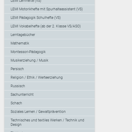
LEMI Lernhefte (VS)
LEMI Motorikhefte mit Spurhalteassistent (VS)
LEMI Pädagogik Schulhefte (VS)
LEMI Vokabelhefte (ab der 2. Klasse VS/ASO)
Lerntagebücher
Mathematik
Montessori-Pädagogik
Musikerziehung / Musik
Persisch
Religion / Ethik / Werteerziehung
Russisch
Sachunterricht
Schach
Soziales Lernen / Gewaltprävention
Technisches und textiles Werken / Technik und
Design