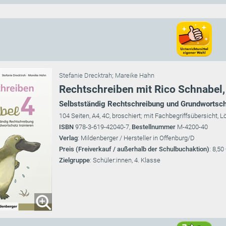
Stefanie Drecktrah
;
Mareike Hahn
Rechtschreiben mit Rico Schnabel,
Selbstständig Rechtschreibung und Grundwortscha
104 Seiten, A4, 4C, broschiert; mit Fachbegriffsübersicht, L
ISBN
978-3-619-42040-7,
Bestellnummer
M-4200-40
Verlag
: Mildenberger / Hersteller in Offenburg/D
Preis (Freiverkauf / außerhalb der Schulbuchaktion)
: 8,50
Zielgruppe
: Schüler:innen, 4. Klasse