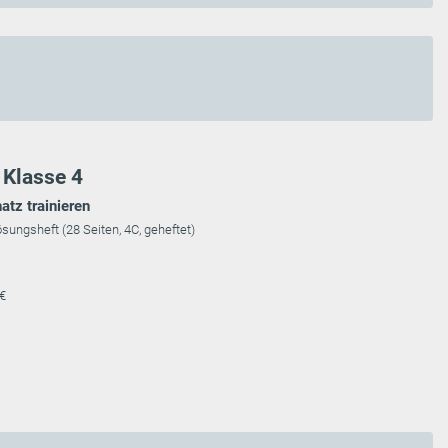
 Klasse 4
tz trainieren
ösungsheft (28 Seiten, 4C, geheftet)
 €