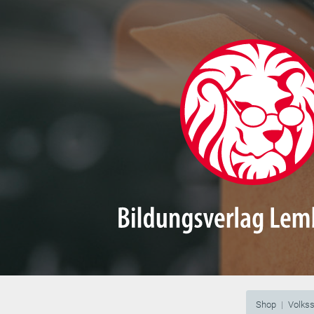
Shop
Volks