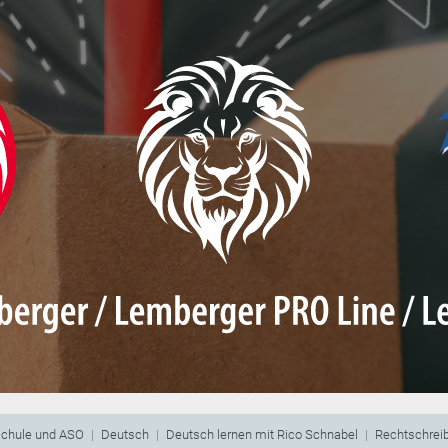
schule und ASO
Deutsch
Deutsch lernen mit Rico Schnabel
Rechtschrei